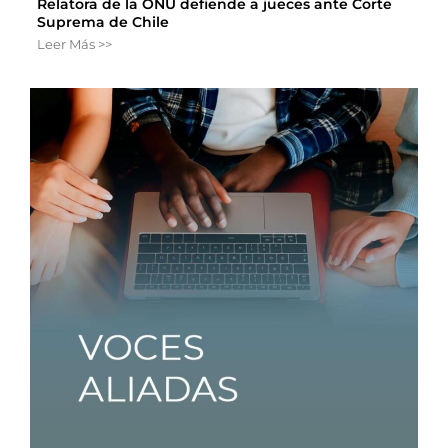
Relatora de la ONU defiende a jueces ante Corte
Suprema de Chile
Leer Más >>