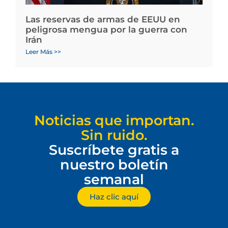
Las reservas de armas de EEUU en
peligrosa mengua por la guerra con
Irán
Leer Más >>
Noticias que importan.
Sin ruido.
Suscríbete gratis a
nuestro boletín
semanal
Haz clic aquí