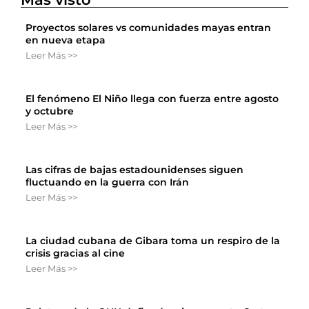
Proyectos solares vs comunidades mayas entran
en nueva etapa
Leer Más >>
El fenómeno El Niño llega con fuerza entre agosto
y octubre
Leer Más >>
Las cifras de bajas estadounidenses siguen
fluctuando en la guerra con Irán
Leer Más >>
La ciudad cubana de Gibara toma un respiro de la
crisis gracias al cine
Leer Más >>