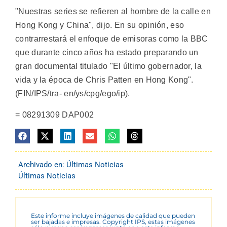
"Nuestras series se refieren al hombre de la calle en
Hong Kong y China", dijo. En su opinión, eso
contrarrestará el enfoque de emisoras como la BBC
que durante cinco años ha estado preparando un
gran documental titulado "El último gobernador, la
vida y la época de Chris Patten en Hong Kong".
(FIN/IPS/tra- en/ys/cpg/ego/ip).
= 08291309 DAP002
Archivado en:
Últimas Noticias
Últimas Noticias
Este informe incluye imágenes de calidad que pueden
ser bajadas e impresas. Copyright IPS, estas imágenes