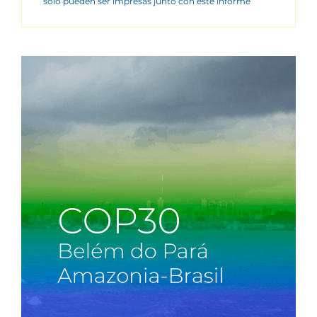
sólo pueden ser impresas junto con este informe