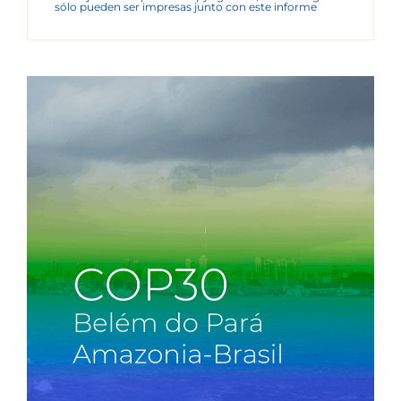
sólo pueden ser impresas junto con este informe