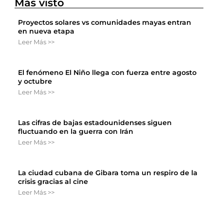
Más visto
Proyectos solares vs comunidades mayas entran
en nueva etapa
Leer Más >>
El fenómeno El Niño llega con fuerza entre agosto
y octubre
Leer Más >>
Las cifras de bajas estadounidenses siguen
fluctuando en la guerra con Irán
Leer Más >>
La ciudad cubana de Gibara toma un respiro de la
crisis gracias al cine
Leer Más >>