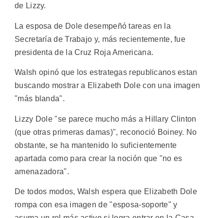
de Lizzy.
La esposa de Dole desempeñó tareas en la
Secretaría de Trabajo y, más recientemente, fue
presidenta de la Cruz Roja Americana.
Walsh opinó que los estrategas republicanos estan
buscando mostrar a Elizabeth Dole con una imagen
"más blanda".
Lizzy Dole "se parece mucho más a Hillary Clinton
(que otras primeras damas)", reconoció Boiney. No
obstante, se ha mantenido lo suficientemente
apartada como para crear la noción que "no es
amenazadora".
De todos modos, Walsh espera que Elizabeth Dole
rompa con esa imagen de "esposa-soporte" y
asuma un rol más activo si logra entrar en la Casa