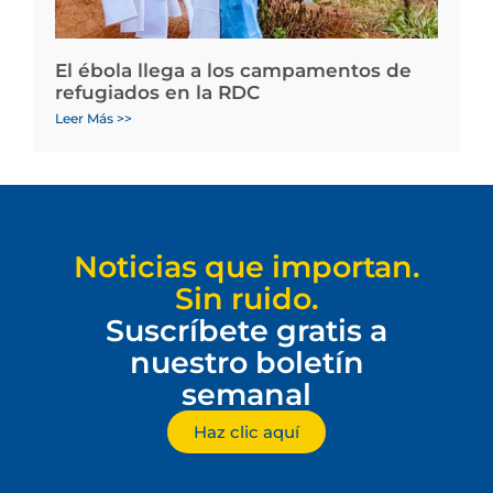
El ébola llega a los campamentos de
refugiados en la RDC
Leer Más >>
Noticias que importan.
Sin ruido.
Suscríbete gratis a
nuestro boletín
semanal
Haz clic aquí