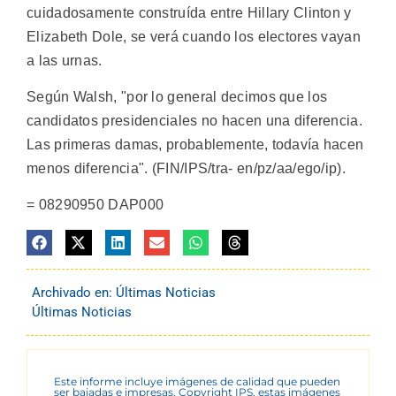
cuidadosamente construída entre Hillary Clinton y
Elizabeth Dole, se verá cuando los electores vayan
a las urnas.
Según Walsh, "por lo general decimos que los
candidatos presidenciales no hacen una diferencia.
Las primeras damas, probablemente, todavía hacen
menos diferencia". (FIN/IPS/tra- en/pz/aa/ego/ip).
= 08290950 DAP000
Archivado en:
Últimas Noticias
Últimas Noticias
Este informe incluye imágenes de calidad que pueden
ser bajadas e impresas. Copyright IPS, estas imágenes