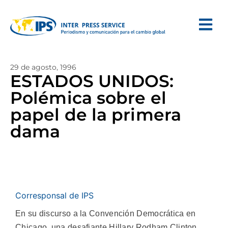
29 de agosto, 1996
ESTADOS UNIDOS:
Polémica sobre el
papel de la primera
dama
Corresponsal de IPS
En su discurso a la Convención Democrática en
Chicago, una desafiante Hillary Rodham Clinton