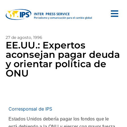
27 de agosto, 1996
EE.UU.: Expertos
aconsejan pagar deuda
y orientar política de
ONU
Corresponsal de IPS
Estados Unidos debería pagar los fondos que le
está debiendo a la ONU y ejercer con mayor fuerza