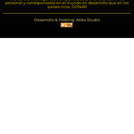
personal y corresponsales en el mundo en desarrollo que en los
países ricos. DONAR
Desarrollo & Hosting: Atiko.Studio