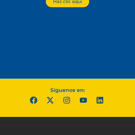
Haz clic aquí
Síguenos en: