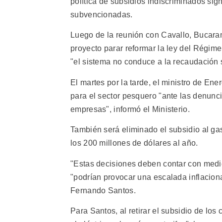
política de subsidios indiscriminados sign
subvencionadas.
Luego de la reunión con Cavallo, Bucara
proyecto parar reformar la ley del Régime
"el sistema no conduce a la recaudación s
El martes por la tarde, el ministro de Ene
para el sector pesquero "ante las denunci
empresas", informó el Ministerio.
También será eliminado el subsidio al ga
los 200 millones de dólares al año.
"Estas decisiones deben contar con medi
"podrían provocar una escalada inflaciona
Fernando Santos.
Para Santos, al retirar el subsidio de lo