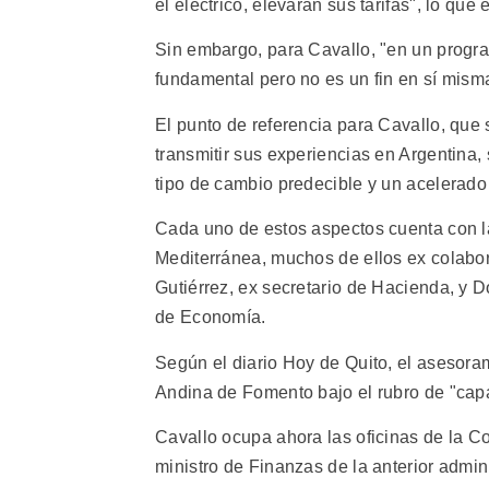
el eléctrico, elevarán sus tarifas", lo qu
Sin embargo, para Cavallo, "en un progr
fundamental pero no es un fin en sí mism
El punto de referencia para Cavallo, qu
transmitir sus experiencias en Argentina, 
tipo de cambio predecible y un acelerado
Cada uno de estos aspectos cuenta con la
Mediterránea, muchos de ellos ex colab
Gutiérrez, ex secretario de Hacienda, y 
de Economía.
Según el diario Hoy de Quito, el asesora
Andina de Fomento bajo el rubro de "capa
Cavallo ocupa ahora las oficinas de la C
ministro de Finanzas de la anterior admini