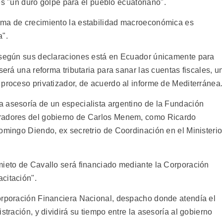
e es "un duro golpe para el pueblo ecuatoriano".
ama de crecimiento la estabilidad macroeconómica es
a".
e según sus declaraciones está en Ecuador únicamente para
será una reforma tributaria para sanar las cuentas fiscales, u
 proceso privatizador, de acuerdo al informe de Mediterránea
 asesoría de un especialista argentino de la Fundación
oradores del gobierno de Carlos Menem, como Ricardo
Domingo Diendo, ex secretrio de Coordinación en el Ministeri
mieto de Cavallo será financiado mediante la Corporación
citación".
orporación Financiera Nacional, despacho donde atendía el
stración, y dividirá su tiempo entre la asesoría al gobierno