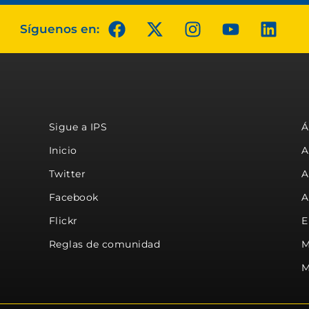
Síguenos en:
Sigue a IPS
Á
Inicio
A
Twitter
A
Facebook
A
Flickr
E
Reglas de comunidad
M
M