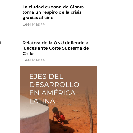
La ciudad cubana de Gibara
toma un respiro de la crisis
gracias al cine
Leer Más >>
n
Relatora de la ONU defiende a
jueces ante Corte Suprema de
.
Chile
Leer Más >>
o