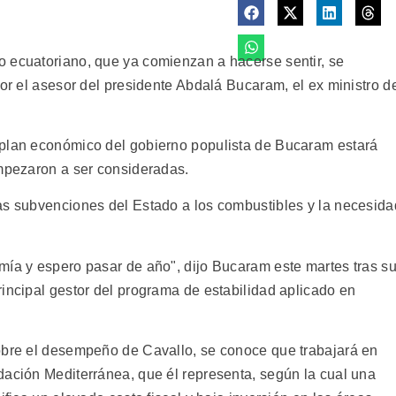
 ecuatoriano, que ya comienzan a hacerse sentir, se
por el asesor del presidente Abdalá Bucaram, el ex ministro d
 plan económico del gobierno populista de Bucaram estará
empezaron a ser consideradas.
as subvenciones del Estado a los combustibles y la necesida
mía y espero pasar de año", dijo Bucaram este martes tras s
incipal gestor del programa de estabilidad aplicado en
obre el desempeño de Cavallo, se conoce que trabajará en
dación Mediterránea, que él representa, según la cual una