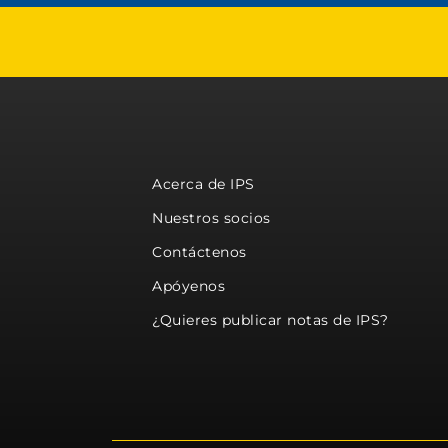
Acerca de IPS
Nuestros socios
Contáctenos
Apóyenos
¿Quieres publicar notas de IPS?