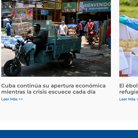
Cuba continúa su apertura económica
El ébo
mientras la crisis escuece cada día
refugi
Leer Más >>
Leer Más 