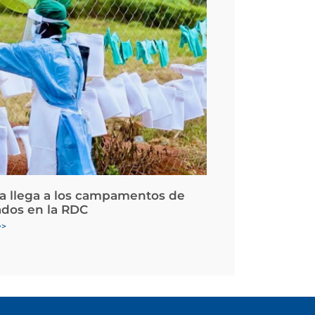
la llega a los campamentos de
ados en la RDC
>>