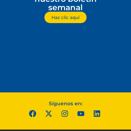
semanal
Haz clic aquí
Síguenos en: