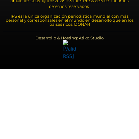
ambiente. Copyright © 2025 IPS-Inter Press Service. Todos los
derechos reservados.
IPS es la única organización periodística mundial con más
personal y corresponsales en el mundo en desarrollo que en los
países ricos. DONAR
Desarrollo & Hosting: Atiko.Studio