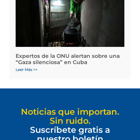
Expertos de la ONU alertan sobre una
“Gaza silenciosa” en Cuba
Leer Más >>
Noticias que importan.
Sin ruido.
Suscríbete gratis a
nuestro boletín