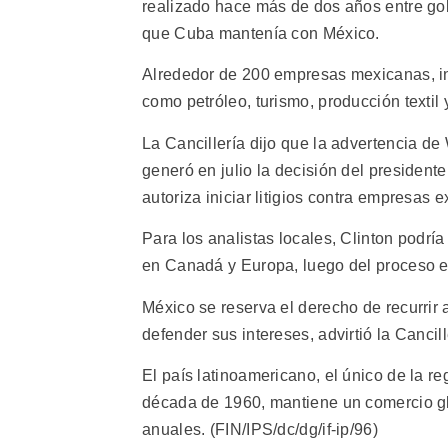
realizado hace más de dos años entre go
que Cuba mantenía con México.
Alrededor de 200 empresas mexicanas, in
como petróleo, turismo, producción textil
La Cancillería dijo que la advertencia d
generó en julio la decisión del presiden
autoriza iniciar litigios contra empresas 
Para los analistas locales, Clinton podrí
en Canadá y Europa, luego del proceso el
México se reserva el derecho de recurrir
defender sus intereses, advirtió la Cancill
El país latinoamericano, el único de la r
década de 1960, mantiene un comercio gl
anuales. (FIN/IPS/dc/dg/if-ip/96)