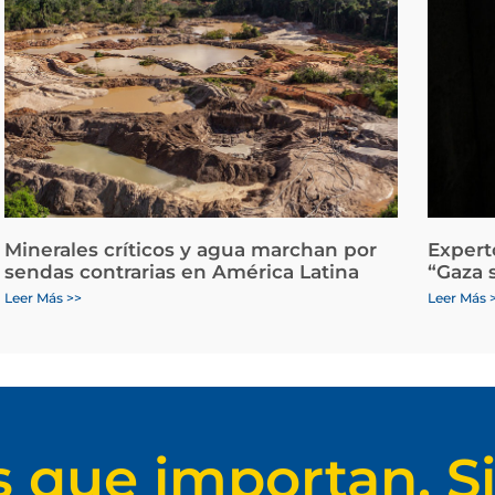
Minerales críticos y agua marchan por
Expert
sendas contrarias en América Latina
“Gaza 
Leer Más >>
Leer Más 
s que importan. Si