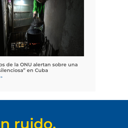
os de la ONU alertan sobre una
silenciosa” en Cuba
>>
n ruido.