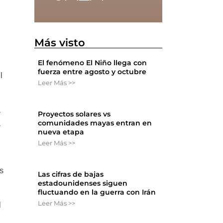
Más visto
El fenómeno El Niño llega con
fuerza entre agosto y octubre
l
Leer Más >>
a
Proyectos solares vs
comunidades mayas entran en
a
nueva etapa
Leer Más >>
y
s
Las cifras de bajas
estadounidenses siguen
fluctuando en la guerra con Irán
Leer Más >>
l