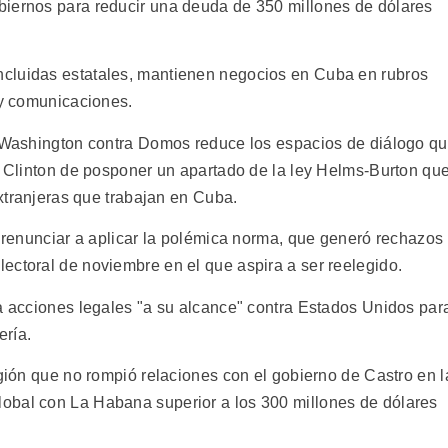
biernos para reducir una deuda de 350 millones de dólares
cluidas estatales, mantienen negocios en Cuba en rubros
 y comunicaciones.
e Washington contra Domos reduce los espacios de diálogo q
te Clinton de posponer un apartado de la ley Helms-Burton qu
extranjeras que trabajan en Cuba.
a renunciar a aplicar la polémica norma, que generó rechazos
ectoral de noviembre en el que aspira a ser reelegido.
 a acciones legales "a su alcance" contra Estados Unidos par
ería.
egión que no rompió relaciones con el gobierno de Castro en l
obal con La Habana superior a los 300 millones de dólares