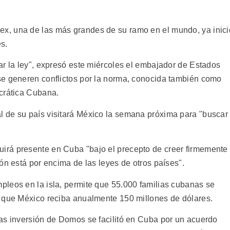
x, una de las más grandes de su ramo en el mundo, ya inici
es.
ar la ley", expresó este miércoles el embajador de Estados
se generen conflictos por la norma, conocida también como
crática Cubana.
 de su país visitará México la semana próxima para "buscar
rá presente en Cuba "bajo el precepto de creer firmemente
ón está por encima de las leyes de otros países".
leos en la isla, permite que 55.000 familias cubanas se
y que México reciba anualmente 150 millones de dólares.
as inversión de Domos se facilitó en Cuba por un acuerdo