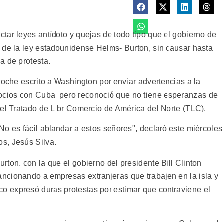
tar leyes antídoto y quejas de todo tipo que el gobierno de
 de la ley estadounidense Helms- Burton, sin causar hasta
a de protesta.
roche escrito a Washington por enviar advertencias a la
cios con Cuba, pero reconoció que no tiene esperanzas de
 el Tratado de Libr Comercio de América del Norte (TLC).
No es fácil ablandar a estos señores", declaró este miércole
s, Jesús Silva.
ton, con la que el gobierno del presidente Bill Clinton
ncionando a empresas extranjeras que trabajen en la isla y
 expresó duras protestas por estimar que contraviene el