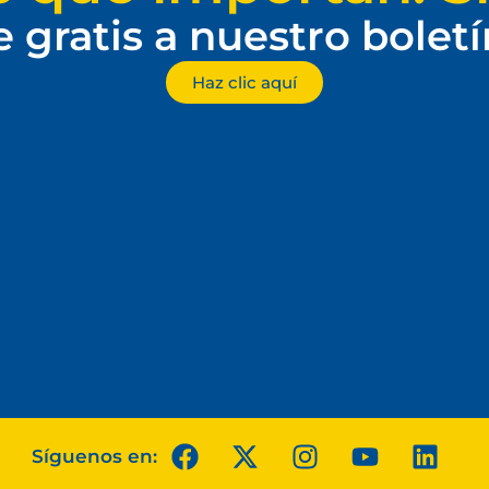
e gratis a nuestro bolet
Haz clic aquí
Síguenos en: