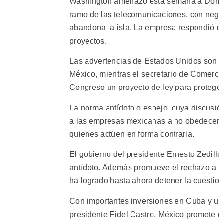
Washington amenazó esta semana a Domo
ramo de las telecomunicaciones, con negar
abandona la isla. La empresa respondió 
proyectos.
Las advertencias de Estados Unidos son 
México, mientras el secretario de Comerc
Congreso un proyecto de ley para protege
La norma antídoto o espejo, cuya discusi
a las empresas mexicanas a no obedecer l
quienes actúen en forma contraria.
El gobierno del presidente Ernesto Zedil
antídoto. Además promueve el rechazo a l
ha logrado hasta ahora detener la cuestio
Con importantes inversiones en Cuba y una
presidente Fidel Castro, México promete 