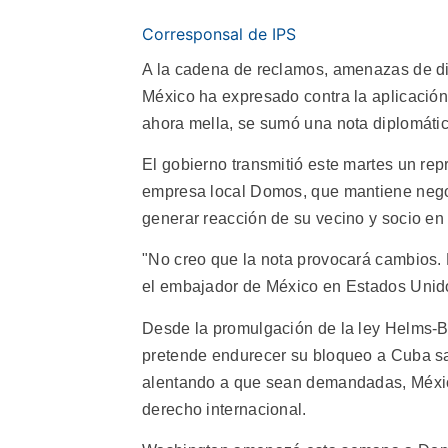
Corresponsal de IPS
A la cadena de reclamos, amenazas de dic
México ha expresado contra la aplicación
ahora mella, se sumó una nota diplomátic
El gobierno transmitió este martes un rep
empresa local Domos, que mantiene nego
generar reacción de su vecino y socio en
"No creo que la nota provocará cambios. 
el embajador de México en Estados Unido
Desde la promulgación de la ley Helms-Bur
pretende endurecer su bloqueo a Cuba sa
alentando a que sean demandadas, México
derecho internacional.