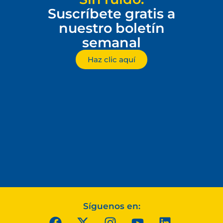
Suscríbete gratis a
nuestro boletín
semanal
Haz clic aquí
Síguenos en: