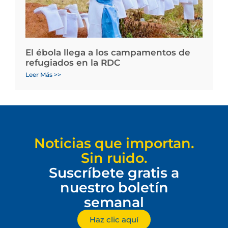
El ébola llega a los campamentos de
refugiados en la RDC
Leer Más >>
Noticias que importan.
Sin ruido.
Suscríbete gratis a
nuestro boletín
semanal
Haz clic aquí