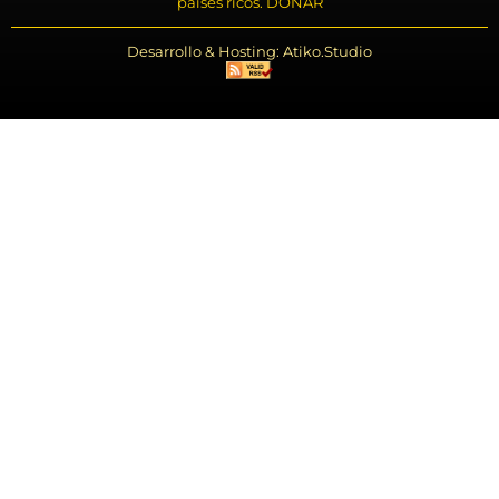
países ricos. DONAR
Desarrollo & Hosting: Atiko.Studio