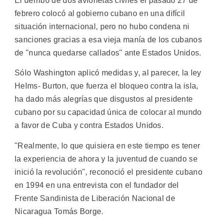
El derribo de dos avionetas civiles el pasado 27 de
febrero colocó al gobierno cubano en una difícil
situación internacional, pero no hubo condena ni
sanciones gracias a esa vieja manía de los cubanos
de "nunca quedarse callados" ante Estados Unidos.
Sólo Washington aplicó medidas y, al parecer, la ley
Helms- Burton, que fuerza el bloqueo contra la isla,
ha dado más alegrías que disgustos al presidente
cubano por su capacidad única de colocar al mundo
a favor de Cuba y contra Estados Unidos.
"Realmente, lo que quisiera en este tiempo es tener
la experiencia de ahora y la juventud de cuando se
inició la revolución", reconoció el presidente cubano
en 1994 en una entrevista con el fundador del
Frente Sandinista de Liberación Nacional de
Nicaragua Tomás Borge.