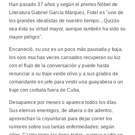
Han pasado 37 años y según el premio Nóbel de
Literatura Gabriel García Márquez, Fidel es "uno de
los grandes idealistas de nuestro tiempo…Quizás
sea ésta su virtud mayor, aunque también ha sido su
mayor peligro".
Encaneció, su voz es un poco más pausada y baja,
los ojos muchas veces cansados recuperan su luz
con el flujo de la conversación y puede hasta
renunciar a su traje verde olivo y a sus grados de
comandante en jefe para vestir una guayabera o un
traje con corbata fuera de Cuba.
Desaparece por meses o aparece todos los días.
Sus eternos enemigos, de afuera o de adentro,
aprovechan la coyunturas para dejar correr los
rumores sobre sus tantas enfermedades: según
ellos, Castro tiene las tiene todas, aunque nadie se