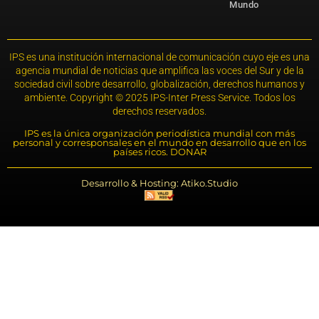
Mundo
IPS es una institución internacional de comunicación cuyo eje es una
agencia mundial de noticias que amplifica las voces del Sur y de la
sociedad civil sobre desarrollo, globalización, derechos humanos y
ambiente. Copyright © 2025 IPS-Inter Press Service. Todos los
derechos reservados.
IPS es la única organización periodística mundial con más
personal y corresponsales en el mundo en desarrollo que en los
países ricos. DONAR
Desarrollo & Hosting: Atiko.Studio