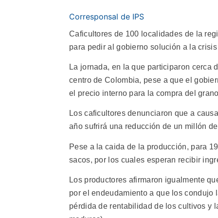
Corresponsal de IPS
Caficultores de 100 localidades de la re
para pedir al gobierno solución a la crisis
La jornada, en la que participaron cerca d
centro de Colombia, pese a que el gobier
el precio interno para la compra del grano
Los caficultores denunciaron que a causa
año sufrirá una reducción de un millón de
Pese a la caida de la producción, para 1
sacos, por los cuales esperan recibir ing
Los productores afirmaron igualmente que 
por el endeudamiento a que los condujo la
pérdida de rentabilidad de los cultivos y 