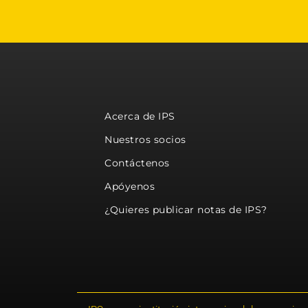
Acerca de IPS
Nuestros socios
Contáctenos
Apóyenos
¿Quieres publicar notas de IPS?