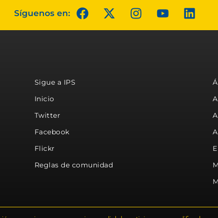
Síguenos en:
Sigue a IPS
Á
Inicio
A
Twitter
A
Facebook
A
Flickr
E
Reglas de comunidad
M
M