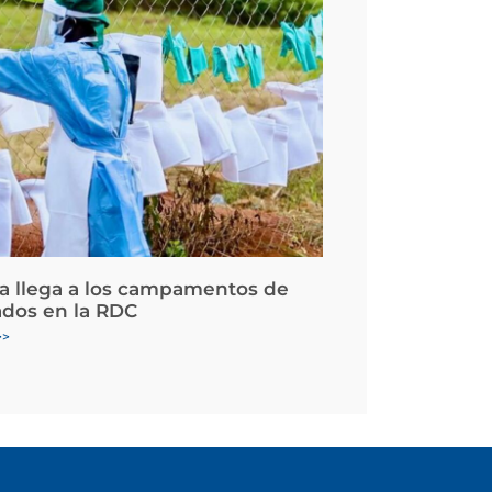
la llega a los campamentos de
ados en la RDC
>>