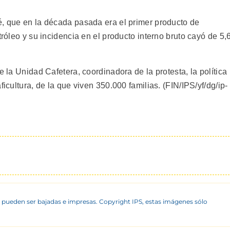
é, que en la década pasada era el primer producto de
tróleo y su incidencia en el producto interno bruto cayó de 5,
e la Unidad Cafetera, coordinadora de la protesta, la política
ficultura, de la que viven 350.000 familias. (FIN/IPS/yf/dg/ip-
 pueden ser bajadas e impresas. Copyright IPS, estas imágenes sólo