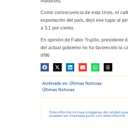
maduros).
Como consecuencia de esta crisis, el caf
exportación del país, dejó ese lugar al pe
a 3,1 por ciento.
En opinión de Fabio Trujillo, presidente d
del actual gobierno no ha favorecido la ca
if/96
Archivado en:
Últimas Noticias
Últimas Noticias
Este informe incluye imágenes de calidad que
pueden ser impresas junto con este informe