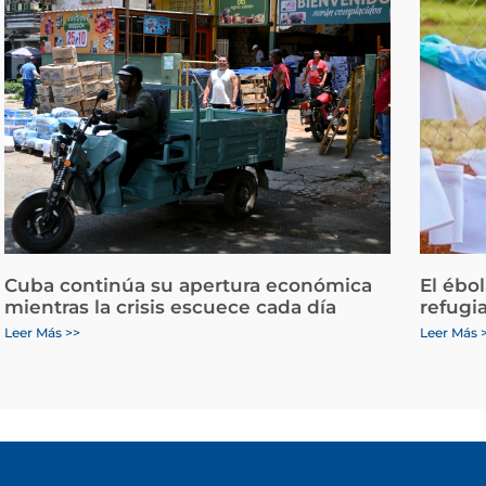
Cuba continúa su apertura económica
El ébo
mientras la crisis escuece cada día
refugi
Leer Más >>
Leer Más 