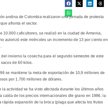
gión andina de Colombia realizaron una jornada de protesta
 que afronta el sector.
e 10.000 caficultores, se realizó en la ciudad de Armenia,
no autorizó este miércoles un incremento de 13 por ciento en
.
 del invierno la cosecha para el segundo semestre de este
 sacos de 60 kilos.
996 se mantiene la meta de exportación de 10,9 millones de
resos por 1.700 millones de dólares.
la actividad se ha visto afectada durante los últimos años
 caída de los precios internacionales dle grano en 1986, la
la rápida expansión de la broca (plaga que afecta los frutos