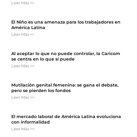
Leer Más >>
El Niño es una amenaza para los trabajadores en
América Latina
Leer Más >>
Al aceptar lo que no puede controlar, la Caricom
se centra en lo que sí puede
Leer Más >>
Mutilación genital femenina: se gana el debate,
pero se pierden los fondos
Leer Más >>
El mercado laboral de América Latina evoluciona
con informalidad
Leer Más >>