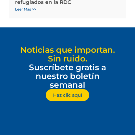
refugiados en la RDC
Leer Más >>
Noticias que importan.
Sin ruido.
Suscríbete gratis a
nuestro boletín
semanal
Haz clic aquí