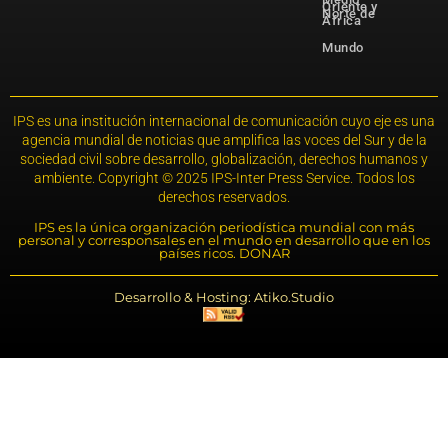
Oriente y
Norte de
África
Mundo
IPS es una institución internacional de comunicación cuyo eje es una
agencia mundial de noticias que amplifica las voces del Sur y de la
sociedad civil sobre desarrollo, globalización, derechos humanos y
ambiente. Copyright © 2025 IPS-Inter Press Service. Todos los
derechos reservados.
IPS es la única organización periodística mundial con más
personal y corresponsales en el mundo en desarrollo que en los
países ricos. DONAR
Desarrollo & Hosting: Atiko.Studio