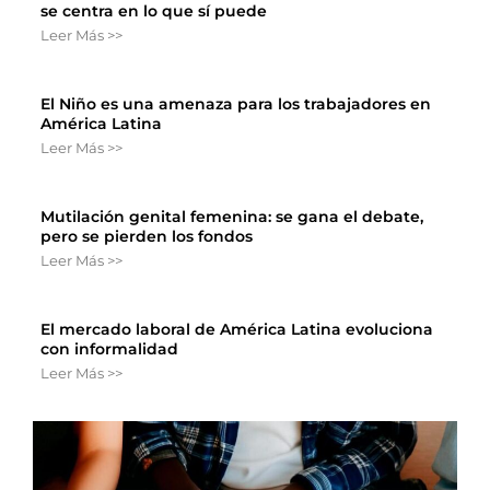
se centra en lo que sí puede
Leer Más >>
El Niño es una amenaza para los trabajadores en
América Latina
Leer Más >>
Mutilación genital femenina: se gana el debate,
pero se pierden los fondos
Leer Más >>
El mercado laboral de América Latina evoluciona
con informalidad
Leer Más >>