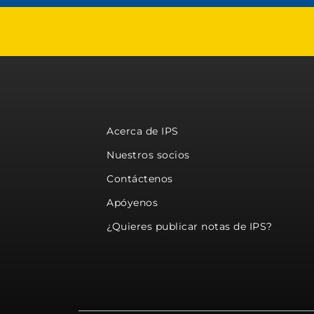
Acerca de IPS
Nuestros socios
Contáctenos
Apóyenos
¿Quieres publicar notas de IPS?