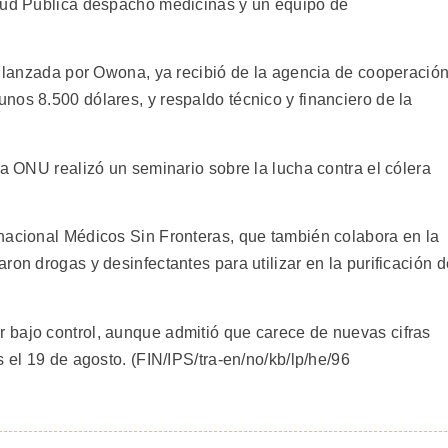
alud Pública despachó medicinas y un equipo de
l, lanzada por Owona, ya recibió de la agencia de cooperació
nos 8.500 dólares, y respaldo técnico y financiero de la
.
la ONU realizó un seminario sobre la lucha contra el cólera
nacional Médicos Sin Fronteras, que también colabora en la
ron drogas y desinfectantes para utilizar en la purificación d
 bajo control, aunque admitió que carece de nuevas cifras
s el 19 de agosto. (FIN/IPS/tra-en/no/kb/lp/he/96