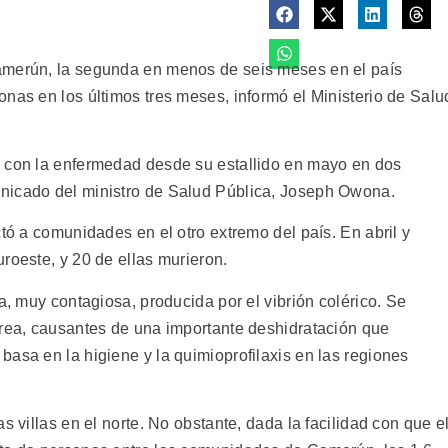
amerún, la segunda en menos de seis meses en el país
nas en los últimos tres meses, informó el Ministerio de Salu
s con la enfermedad desde su estallido en mayo en dos
nicado del ministro de Salud Pública, Joseph Owona.
ctó a comunidades en el otro extremo del país. En abril y
roeste, y 20 de ellas murieron.
a, muy contagiosa, producida por el vibrión colérico. Se
rrea, causantes de una importante deshidratación que
asa en la higiene y la quimioprofilaxis en las regiones
s villas en el norte. No obstante, dada la facilidad con que e