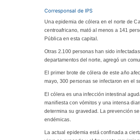
Corresponsal de IPS
Una epidemia de cólera en el norte de C
centroafricano, mató al menos a 141 perso
Pública en esta capital.
Otras 2.100 personas han sido infectada
departamentos del norte, agregó un comu
El primer brote de cólera de este año afe
mayo, 300 personas se infectaron en el su
El cólera es una infección intestinal agud
manifiesta con vómitos y una intensa dia
determina su gravedad. La prevención se b
endémicas.
La actual epidemia está confinada a cierta