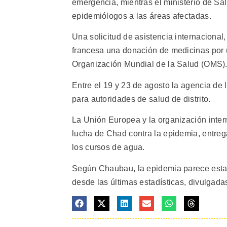
emergencia, mientras el ministerio de S
epidemiólogos a las áreas afectadas.
Una solicitud de asistencia internaciona
francesa una donación de medicinas por u
Organización Mundial de la Salud (OMS)
Entre el 19 y 23 de agosto la agencia de 
para autoridades de salud de distrito.
La Unión Europea y la organización inter
lucha de Chad contra la epidemia, entrega
los cursos de agua.
Según Chaubau, la epidemia parece estar
desde las últimas estadísticas, divulgada