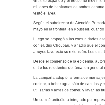
virus se expande y el frecuente movimie
millones de habitantes de ambos departam
visitó el área.
Según el subdirector de Atención Primari
mayo en la frontera, en Kousseri, cuando 
Luego se propagó a las comunidades asen
con él, dijo Choubau, y añadió que el com
arroyos favoreció su extensión. Los distr
Desde el comienzo de la epidemia, autor
entre los residentes del área, en general
La campaña adoptó la forma de mensajes 
cocinar, a beber agua sólo de canillas y 
utilizarlas y antes de comer, y lavar las 
Un comité anticólera integrado por repre