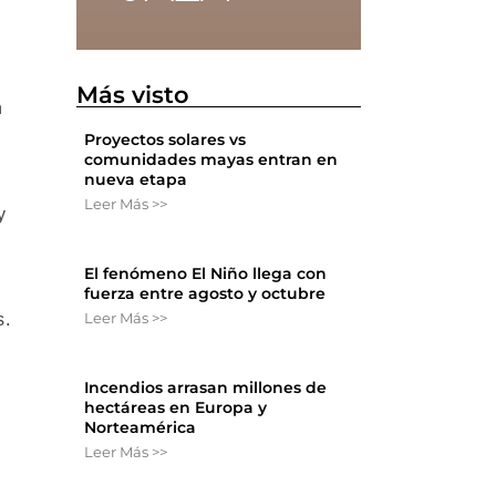
Más visto
n
Proyectos solares vs
comunidades mayas entran en
nueva etapa
Leer Más >>
y
El fenómeno El Niño llega con
fuerza entre agosto y octubre
Leer Más >>
s.
Incendios arrasan millones de
hectáreas en Europa y
Norteamérica
Leer Más >>