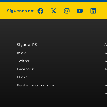
Síguenos en:
Sigue a IPS
Á
Inicio
A
Twitter
A
Facebook
A
Flickr
E
Reglas de comunidad
M
M