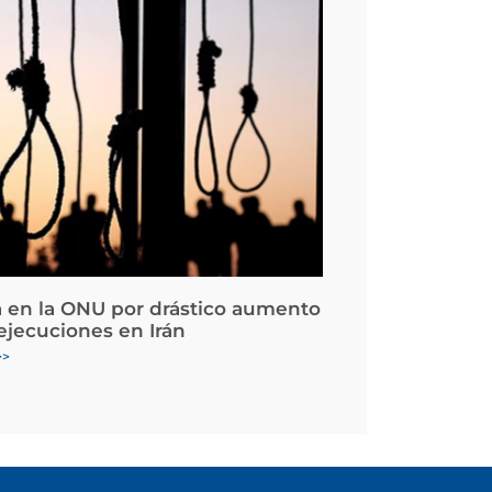
 en la ONU por drástico aumento
 ejecuciones en Irán
>>