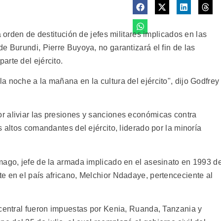
a orden de destitución de jefes militares implicados en las
e Burundi, Pierre Buyoya, no garantizará el fin de las
arte del ejército.
 noche a la mañana en la cultura del ejército", dijo Godfrey
r aliviar las presiones y sanciones económicas contra
s altos comandantes del ejército, liderado por la minoría
mago, jefe de la armada implicado en el asesinato en 1993 de
e en el país africano, Melchior Ndadaye, pertenceciente al
 central fueron impuestas por Kenia, Ruanda, Tanzania y