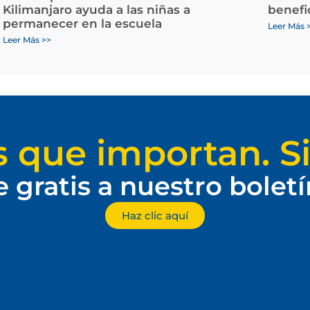
Kilimanjaro ayuda a las niñas a
benefi
permanecer en la escuela
Leer Más 
Leer Más >>
s que importan. Si
e gratis a nuestro bolet
Haz clic aquí