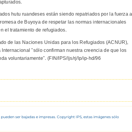
capturados.
dos hutu ruandeses están siendo repatriados por la fuerza 
 promesa de Buyoya de respetar las normas internacionales
 el tratamiento de refugiados.
nado de las Naciones Unidas para los Refugiados (ACNUR),
 Internacional "sólo confirman nuestra creencia de que los
 voluntariamente". (FIN/IPS/ljs/rj/lp/ip-hd/96
 pueden ser bajadas e impresas. Copyright IPS, estas imágenes sólo