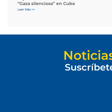
“Gaza silenciosa” en Cuba
Leer Más >>
Noticia
Suscríbet