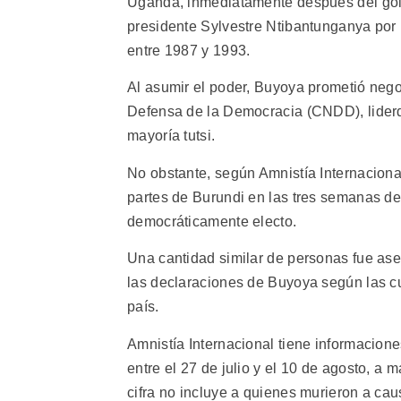
Uganda, inmediatamente después del golpe 
presidente Sylvestre Ntibantunganya por u
entre 1987 y 1993.
Al asumir el poder, Buyoya prometió nego
Defensa de la Democracia (CNDD), liderdo 
mayoría tutsi.
No obstante, según Amnistía Internaciona
partes de Burundi en las tres semanas d
democráticamente electo.
Una cantidad similar de personas fue ase
las declaraciones de Buyoya según las cua
país.
Amnistía Internacional tiene informacione
entre el 27 de julio y el 10 de agosto, a m
cifra no incluye a quienes murieron a cau