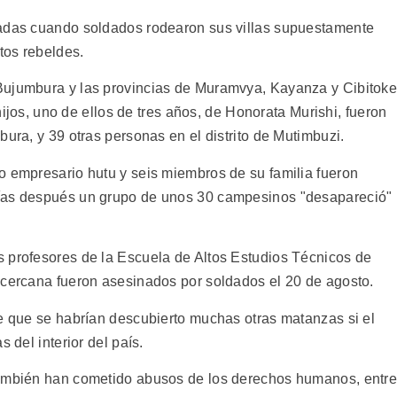
nadas cuando soldados rodearon sus villas supuestamente
tos rebeldes.
Bujumbura y las provincias de Muramvya, Kayanza y Cibitoke
 hijos, uno de ellos de tres años, de Honorata Murishi, fueron
bura, y 39 otras personas en el distrito de Mutimbuzi.
o empresario hutu y seis miembros de su familia fueron
días después un grupo de unos 30 campesinos "desapareció"
 profesores de la Escuela de Altos Estudios Técnicos de
 cercana fueron asesinados por soldados el 20 de agosto.
ee que se habrían descubierto muchas otras matanzas si el
 del interior del país.
también han cometido abusos de los derechos humanos, entr