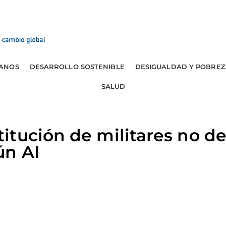
ANOS
DESARROLLO SOSTENIBLE
DESIGUALDAD Y POBREZ
SALUD
itución de militares no d
ún AI