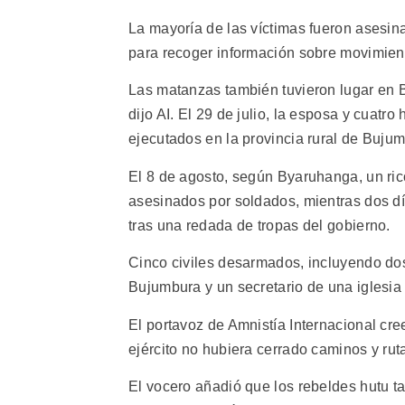
La mayoría de las víctimas fueron asesi
para recoger información sobre movimien
Las matanzas también tuvieron lugar en 
dijo AI. El 29 de julio, la esposa y cuatro
ejecutados en la provincia rural de Bujum
El 8 de agosto, según Byaruhanga, un ric
asesinados por soldados, mientras dos 
tras una redada de tropas del gobierno.
Cinco civiles desarmados, incluyendo dos
Bujumbura y un secretario de una iglesia
El portavoz de Amnistía Internacional cr
ejército no hubiera cerrado caminos y rutas
El vocero añadió que los rebeldes hutu 