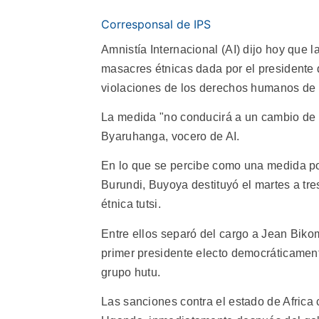
Corresponsal de IPS
Amnistía Internacional (AI) dijo hoy que l
masacres étnicas dada por el presidente d
violaciones de los derechos humanos de p
La medida "no conducirá a un cambio de la
Byaruhanga, vocero de AI.
En lo que se percibe como una medida po
Burundi, Buyoya destituyó el martes a tre
étnica tutsi.
Entre ellos separó del cargo a Jean Biko
primer presidente electo democráticament
grupo hutu.
Las sanciones contra el estado de Africa