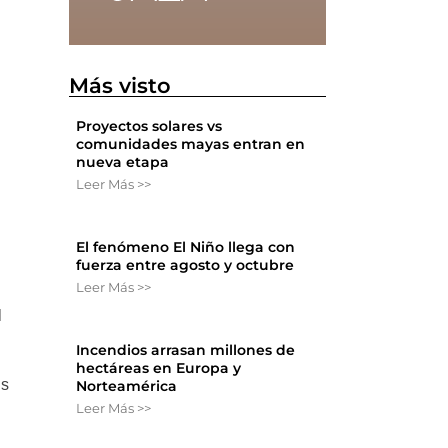
Más visto
Proyectos solares vs
comunidades mayas entran en
nueva etapa
Leer Más >>
El fenómeno El Niño llega con
fuerza entre agosto y octubre
Leer Más >>
l
Incendios arrasan millones de
hectáreas en Europa y
os
Norteamérica
Leer Más >>