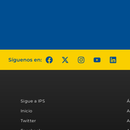
Síguenos en:
Sigue a IPS
Á
Inicio
A
Twitter
A