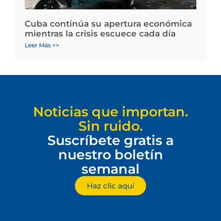
Cuba continúa su apertura económica
mientras la crisis escuece cada día
Leer Más >>
Noticias que importan.
Sin ruido.
Suscríbete gratis a
nuestro boletín
semanal
Haz clic aquí