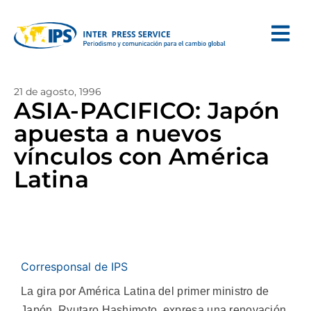
21 de agosto, 1996
ASIA-PACIFICO: Japón
apuesta a nuevos
vínculos con América
Latina
Corresponsal de IPS
La gira por América Latina del primer ministro de
Japón, Ryutaro Hashimoto, expresa una renovación