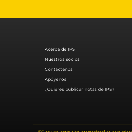
Acerca de IPS
Nuestros socios
Contáctenos
Apóyenos
¿Quieres publicar notas de IPS?