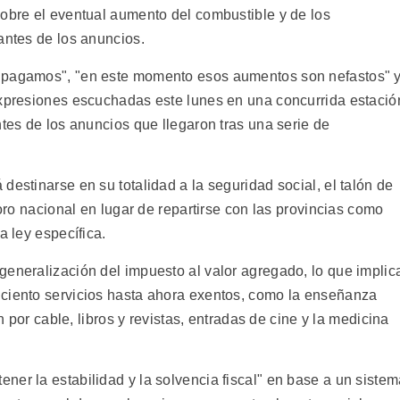
sobre el eventual aumento del combustible y de los
antes de los anuncios.
e pagamos", "en este momento esos aumentos son nefastos" 
expresiones escuchadas este lunes en una concurrida estació
ntes de los anuncios que llegaron tras una serie de
destinarse en su totalidad a la seguridad social, el talón de
soro nacional en lugar de repartirse con las provincias como
a ley específica.
generalización del impuesto al valor agregado, lo que implic
 ciento servicios hasta ahora exentos, como la enseñanza
ón por cable, libros y revistas, entradas de cine y la medicina
ner la estabilidad y la solvencia fiscal" en base a un siste