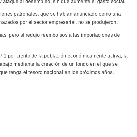
 y ataque al desempleo, sin que aumente el gasto social.
ciones patronales, que se habían anunciado como una
hazados por el sector empresarial, no se produjeron.
gas, pero sí redujo reembolsos a las importaciones de
,1 por ciento de la población económicamente activa, la
rabajo mediante la creación de un fondo en el que se
 que tenga el tesoro nacional en los próximos años.