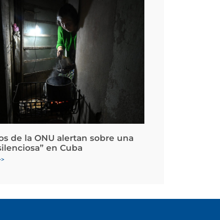
os de la ONU alertan sobre una
silenciosa” en Cuba
>>