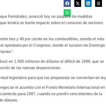
Roque Fernández, anunció hoy un paquete de medidas
s que tendrá un fuerte impacto sobre el consumo de sectores
ntre tres y 46 por ciento en los combustibles, siendo el más
 ser aprobada por el Congreso, donde el sucesor de Domingo
tantes".
ducir en 1.500 millones de dólares el déficit de 1996, que se
ecución de las nuevas disposiciones.
tad legislativa para que las propuestas se conviertan en ley
enegociar el acuerdo con el Fondo Monetario Internacional en
nciamiento para 1997, cuando se prevén vencimientos de la
de dólares.