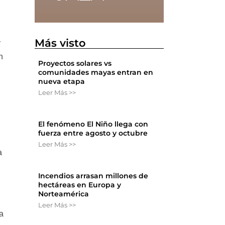
Más visto
y
n
Proyectos solares vs
comunidades mayas entran en
nueva etapa
Leer Más >>
El fenómeno El Niño llega con
fuerza entre agosto y octubre
Leer Más >>
a
Incendios arrasan millones de
hectáreas en Europa y
Norteamérica
Leer Más >>
ma