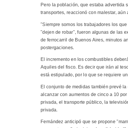
Pero la población, que estaba advertida 
transportes, reaccionó con malestar, aún 
"Siempre somos los trabajadores los qu
"dejen de robar", fueron algunas de las 
de ferrocarril de Buenos Aires, minutos a
postergaciones.
El incremento en los combustibles deberá 
Aquiles del fisco. Es decir que irán al te
está estipulado, por lo que se requiere un
El conjunto de medidas también prevé la 
alcanzar con aumentos de cinco a 10 por
privada, el transporte público, la televisi
privada.
Fernández anticipó que se propone "mante