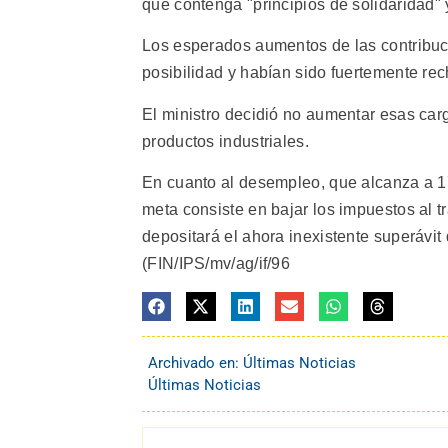
que contenga "principios de solidaridad"
Los esperados aumentos de las contribu
posibilidad y habían sido fuertemente rec
El ministro decidió no aumentar esas car
productos industriales.
En cuanto al desempleo, que alcanza a 17
meta consiste en bajar los impuestos al t
depositará el ahora inexistente superávit
(FIN/IPS/mv/ag/if/96
Archivado en:
Últimas Noticias
Últimas Noticias