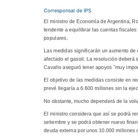
Corresponsal de IPS
El ministro de Economía de Argentina, 
tendente a equilibrar las cuentas fiscale
populares.
Las medidas significarán un aumento de e
afectado el gasoil. La resolución deberá
Cavallo aseguró tener apoyos "muy impor
El objetivo de las medidas consiste en re
prevé llegaría a 6.600 millones sin la ej
No obstante, mucho dependerá de la volun
El ministro considera que así se podrá r
setiembre y se podrá obtener nuevo fina
deuda externa por unos 10.000 millones 