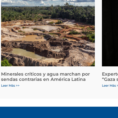
Minerales críticos y agua marchan por
Expert
sendas contrarias en América Latina
“Gaza 
Leer Más >>
Leer Más 