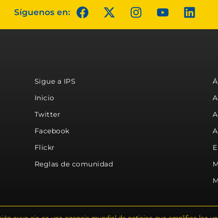
Síguenos en:
Sigue a IPS
Á
Inicio
A
Twitter
A
Facebook
A
Flickr
E
Reglas de comunidad
M
M