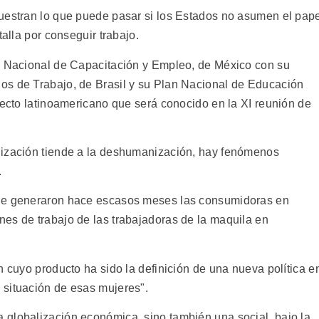
uestran lo que puede pasar si los Estados no asumen el pap
talla por conseguir trabajo.
io Nacional de Capacitación y Empleo, de México con su
os de Trabajo, de Brasil y su Plan Nacional de Educación
yecto latinoamericano que será conocido en la XI reunión de
lización tiende a la deshumanización, hay fenómenos
.
que generaron hace escasos meses las consumidoras en
es de trabajo de las trabajadoras de la maquila en
n cuyo producto ha sido la definición de una nueva política e
 situación de esas mujeres".
 globalización económica, sino también una social, bajo la