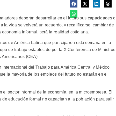
abajadores deberán desarrollar en el futuro sus capacidades 
a la vida se volverá un recuerdo, y recalificarse, cambiar de
a economía informal, será la realidad cotidiana.
rtos de América Latina que participaron esta semana en la
rupo de trabajo establecido por la X Conferencia de Ministros
os Americanos (OEA).
n Internacional del Trabajo para América Central y México,
ue la mayoría de los empleos del futuro no estarán en el
en el sector informal de la economía, en la microempresa. El
 de educación formal no capacitan a la población para salir