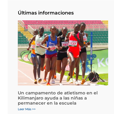
Últimas informaciones
Un campamento de atletismo en el
Kilimanjaro ayuda a las niñas a
permanecer en la escuela
Leer Más >>