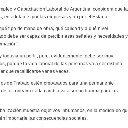
mpleo y Capacitación Laboral de Argentina, considera que l
, en adelante, por las empresas y no por el Estado.
qué tipo de mano de obra, qué calidad y a qué nivel
ado debe ser capaz de percibir esas señales y necesidades y
rmación".
y todavía un perfil, pero, evidentemente, debe ser muy
s, porque la vida laboral de las personas va a ser distinta,
r que recalificarse varias veces.
erios de Trabajo estén preparados para una permanente
 de lo contrario cada cambio va a ser un trauma para las
obalización muestra objetivos inhumanos, en la medida en q
sin importarle las consecuencias sociales.