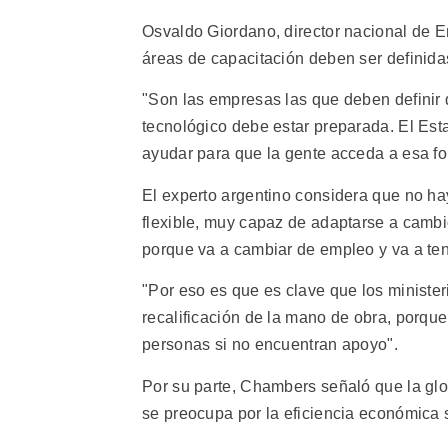
Osvaldo Giordano, director nacional de E
áreas de capacitación deben ser definidas
"Son las empresas las que deben definir 
tecnológico debe estar preparada. El Est
ayudar para que la gente acceda a esa fo
El experto argentino considera que no ha
flexible, muy capaz de adaptarse a cambio
porque va a cambiar de empleo y va a tene
"Por eso es que es clave que los minist
recalificación de la mano de obra, porque
personas si no encuentran apoyo".
Por su parte, Chambers señaló que la gl
se preocupa por la eficiencia económica 