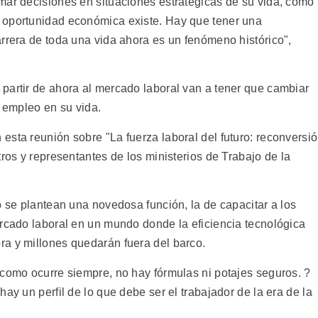
mar decisiones en situaciones estratégicas de su vida, como
 oportunidad económica existe. Hay que tener una
arrera de toda una vida ahora es un fenómeno histórico",
partir de ahora al mercado laboral van a tener que cambiar
e empleo en su vida.
esta reunión sobre "La fuerza laboral del futuro: reconversi
tros y representantes de los ministerios de Trabajo de la
o se plantean una novedosa función, la de capacitar a los
ercado laboral en un mundo donde la eficiencia tecnológica
a y millones quedarán fuera del barco.
 como ocurre siempre, no hay fórmulas ni potajes seguros. ?
ay un perfil de lo que debe ser el trabajador de la era de la