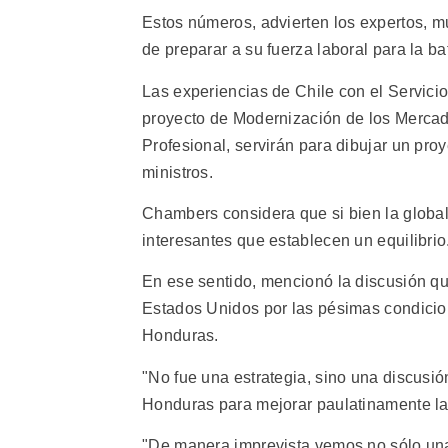
Estos números, advierten los expertos, m
de preparar a su fuerza laboral para la ba
Las experiencias de Chile con el Servic
proyecto de Modernización de los Mercad
Profesional, servirán para dibujar un pro
ministros.
Chambers considera que si bien la globa
interesantes que establecen un equilibrio
En ese sentido, mencionó la discusión 
Estados Unidos por las pésimas condicion
Honduras.
"No fue una estrategia, sino una discusió
Honduras para mejorar paulatinamente la
"De manera imprevista vemos no sólo una