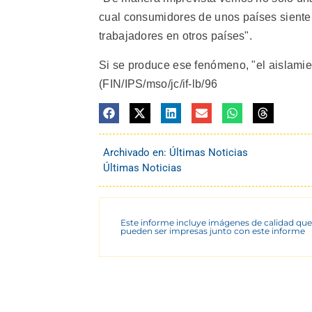
cual consumidores de unos países siente
trabajadores en otros países".
Si se produce ese fenómeno, "el aislamien
(FIN/IPS/mso/jc/if-lb/96
Archivado en:
Últimas Noticias
Últimas Noticias
Este informe incluye imágenes de calidad que
pueden ser impresas junto con este informe