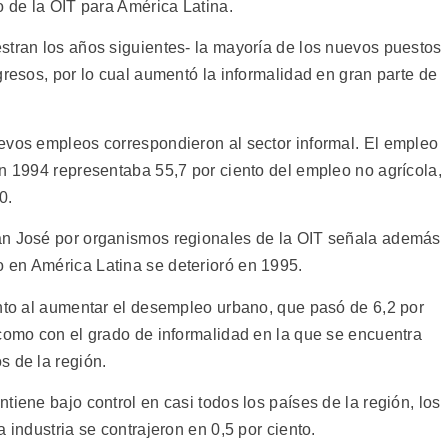
o de la OIT para América Latina.
stran los años siguientes- la mayoría de los nuevos puestos
gresos, por lo cual aumentó la informalidad en gran parte de
evos empleos correspondieron al sector informal. El empleo
en 1994 representaba 55,7 por ciento del empleo no agrícola,
0.
an José por organismos regionales de la OIT señala además
 en América Latina se deterioró en 1995.
anto al aumentar el desempleo urbano, que pasó de 6,2 por
 como con el grado de informalidad en la que se encuentra
s de la región.
tiene bajo control en casi todos los países de la región, los
 industria se contrajeron en 0,5 por ciento.