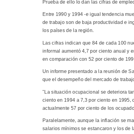
Prueba de ello lo dan las cifras de emple
Entre 1990 y 1994 -e igual tendencia mue
de trabajo son de baja productividad e in
los países de la región.
Las cifras indican que 84 de cada 100 nu
informal aumentó 4,7 por ciento anual y 
en comparación con 52 por ciento de 199
Un informe presentado a la reunión de S
que el desempeño del mercado de trabajo
"La situación ocupacional se deteriora t
ciento en 1994 a 7,3 por ciento en 1995,
actualmente 57 por ciento de los ocupado
Paralelamente, aunque la inflación se man
salarios mínimos se estancaron y los de la