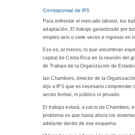
Corresponsal de IPS
Para enfrentar el mercado laboral, los tr
adaptación. El trabajo garantizado por tod
empleo seis o siete veces e ingresar en l
Eso es, al menos, lo que vislumbran expe
capital de Costa Rica en la reunión del g
de Trabajo de la Organización de Estad
Ian Chambers, director de la Organizació
dijo a IPS que es necesario comprender q
sector formal, ni público ni privado.
El trabajo estará, a juicio de Chambers, 
problema es que hasta ahora los sistemas
adelante dentro de ese esquema.