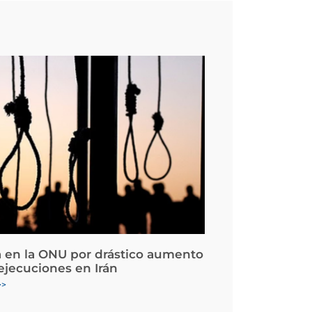
 en la ONU por drástico aumento
 ejecuciones en Irán
>>