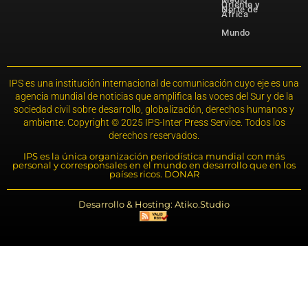
Oriente y
Norte de
África
Mundo
IPS es una institución internacional de comunicación cuyo eje es una
agencia mundial de noticias que amplifica las voces del Sur y de la
sociedad civil sobre desarrollo, globalización, derechos humanos y
ambiente. Copyright © 2025 IPS-Inter Press Service. Todos los
derechos reservados.
IPS es la única organización periodística mundial con más
personal y corresponsales en el mundo en desarrollo que en los
países ricos. DONAR
Desarrollo & Hosting: Atiko.Studio