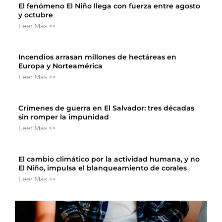
El fenómeno El Niño llega con fuerza entre agosto
y octubre
Leer Más >>
Incendios arrasan millones de hectáreas en
Europa y Norteamérica
Leer Más >>
Crímenes de guerra en El Salvador: tres décadas
sin romper la impunidad
Leer Más >>
El cambio climático por la actividad humana, y no
El Niño, impulsa el blanqueamiento de corales
Leer Más >>