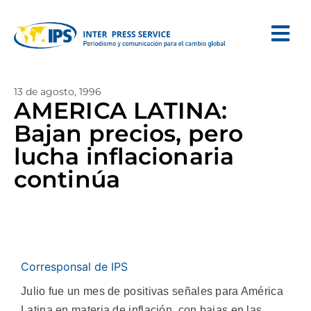
13 de agosto, 1996
AMERICA LATINA:
Bajan precios, pero
lucha inflacionaria
continúa
Corresponsal de IPS
Julio fue un mes de positivas señales para América
Latina en materia de inflación, con bajas en las