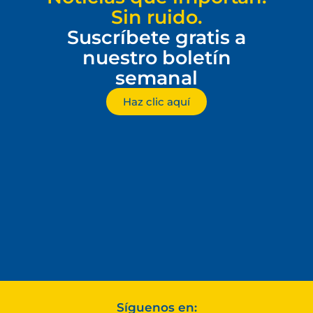
Sin ruido.
Suscríbete gratis a
nuestro boletín
semanal
Haz clic aquí
Síguenos en: