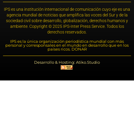
IPS es una institución internacional de comunicación cuyo eje es una
agencia mundial de noticias que amplifica las voces del Sur y de la
sociedad civil sobre desarrollo, globalización, derechos humanos y
ambiente. Copyright © 2025 IPS-Inter Press Service. Todos los
derechos reservados.
IPS es la única organización periodística mundial con más
personal y corresponsales en el mundo en desarrollo que en los
países ricos. DONAR
Desarrollo & Hosting: Atiko.Studio