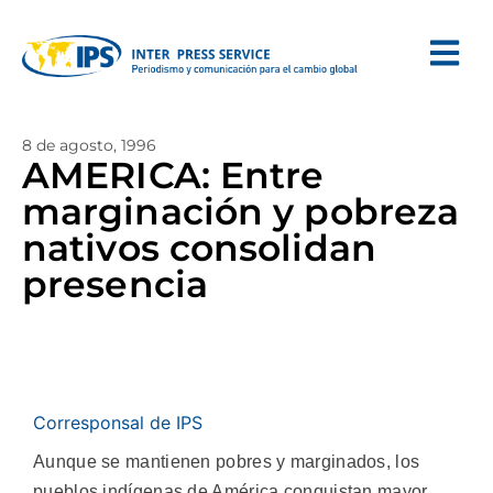
8 de agosto, 1996
AMERICA: Entre
marginación y pobreza
nativos consolidan
presencia
Corresponsal de IPS
Aunque se mantienen pobres y marginados, los
pueblos indígenas de América conquistan mayor