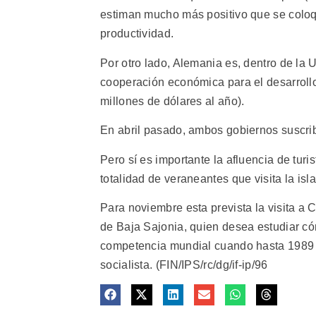
estiman mucho más positivo que se coloq
productividad.
Por otro lado, Alemania es, dentro de la
cooperación económica para el desarrollo
millones de dólares al año).
En abril pasado, ambos gobiernos suscrib
Pero sí es importante la afluencia de tur
totalidad de veraneantes que visita la is
Para noviembre esta prevista la visita a
de Baja Sajonia, quien desea estudiar có
competencia mundial cuando hasta 1989 
socialista. (FIN/IPS/rc/dg/if-ip/96