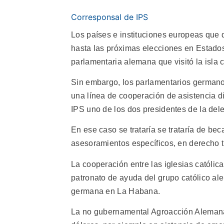
Corresponsal de IPS
Los países e instituciones europeas que
hasta las próximas elecciones en Estado
parlamentaria alemana que visitó la isla 
Sin embargo, los parlamentarios german
una línea de cooperación de asistencia d
IPS uno de los dos presidentes de la deleg
En ese caso se trataría se trataría de be
asesoramientos específicos, en derecho tr
La cooperación entre las iglesias católica
patronato de ayuda del grupo católico ale
germana en La Habana.
La no gubernamental Agroacción Alemana