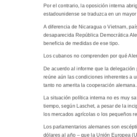
Por el contrario, la oposición interna ab
estadounidense se traduzca en un mayor 
A diferencia de Nicaragua o Vietnam, paí
desaparecida República Democrática Ale
beneficia de medidas de ese tipo.
Los cubanos no comprenden por qué Alema
De acuerdo al informe que la delegación
reúne aún las condiciones inherentes a 
tanto no amerita la cooperación alemana.
La situación política interna no es muy sa
tiempo, según Laschet, a pesar de la inci
los mercados agrícolas o los pequeños re
Los parlamentarios alemanes son escéptic
dólares al año – que la Unión Europea (U