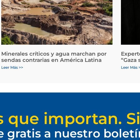
Minerales críticos y agua marchan por
Expert
sendas contrarias en América Latina
“Gaza 
Leer Más >>
Leer Más 
s que importan. Si
e gratis a nuestro bolet