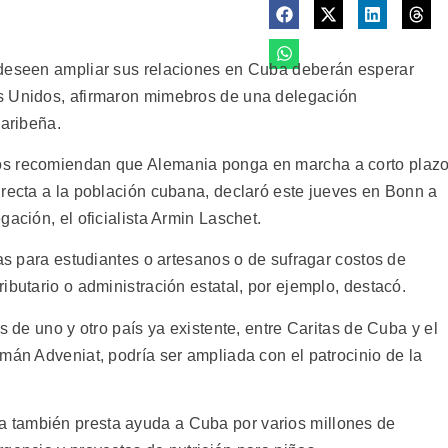
 deseen ampliar sus relaciones en Cuba deberán esperar
s Unidos, afirmaron mimebros de una delegación
caribeña.
os recomiendan que Alemania ponga en marcha a corto plaz
irecta a la población cubana, declaró este jueves en Bonn a
ación, el oficialista Armin Laschet.
cas para estudiantes o artesanos o de sufragar costos de
ibutario o administración estatal, por ejemplo, destacó.
s de uno y otro país ya existente, entre Caritas de Cuba y el
mán Adveniat, podría ser ampliada con el patrocinio de la
 también presta ayuda a Cuba por varios millones de