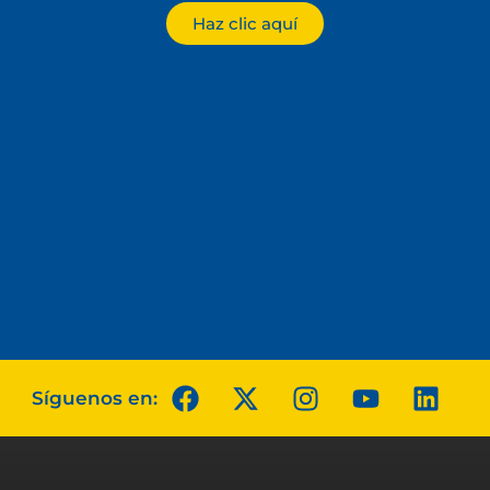
Haz clic aquí
Síguenos en: