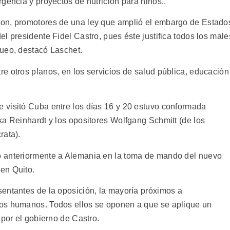
gencia y proyectos de nutrición para niños,.
on, promotores de una ley que amplió el embargo de Estado
l presidente Fidel Castro, pues éste justifica todos los male
ueo, destacó Laschet.
e otros planos, en los servicios de salud pública, educación
 visitó Cuba entre los días 16 y 20 estuvo conformada
ka Reinhardt y los opositores Wolfgang Schmitt (de los
rata).
o anteriormente a Alemania en la toma de mando del nuevo
en Quito.
entantes de la oposición, la mayoría próximos a
os humanos. Todos ellos se oponen a que se aplique un
 por el gobierno de Castro.