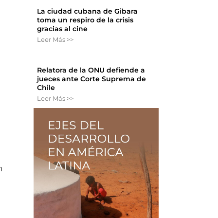
La ciudad cubana de Gibara
toma un respiro de la crisis
gracias al cine
Leer Más >>
e
Relatora de la ONU defiende a
jueces ante Corte Suprema de
Chile
Leer Más >>
n