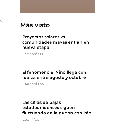
s
s
Más visto
Proyectos solares vs
comunidades mayas entran en
nueva etapa
Leer Más >>
El fenómeno El Niño llega con
fuerza entre agosto y octubre
Leer Más >>
Las cifras de bajas
estadounidenses siguen
fluctuando en la guerra con Irán
Leer Más >>