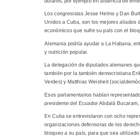
dólares, por ejemplo en aistencia de emer
Los congresistas Jesse Helms y Dan Burt
Unidos a Cuba, son los mejores aliados de
económicos que sufre su país con el bloq
Alemania podría ayudar a La Habana, entr
y nutrición popular.
La delegación de diputados alemanes que
también por la también democristiana Eri
Verdes) y Matthias Weisheit (socialdemóc
Esos parlamentarios habían representad
presidente del Ecuador Abdalá Bucaram, 
En Cuba se entrevistaron con ocho repres
organizaciones defensoras de los derech
bloqueo a su país, para que sea utilizado