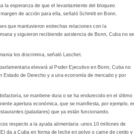
riga la esperanza de que el levantamiento del bloqueo
margen de acción para ella, señaló Schmitt en Bonn.
ses que mantuvieron estrechas relaciones con la
mana y siguieron recibiendo asistencia de Bonn, Cuba no s
nia los discrimina, señaló Laschet.
 parlamentaria elevará al Poder Ejecutivo en Bonn, Cuba no
un Estado de Derecho y a una economía de mercado y por
tisfactoria, se mantiene dura o se ha endurecido en el último
piente apertura económica, que se manifiesta, por ejemplo, e
staurantes (paladares) que ya están funcionando.
os respecto a la ayuda alimentaria -unos 10 millones de
E) da a Cuba en forma de leche en polvo o carne de cerdo y