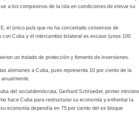
ue a los compesinos de la isla en condiciones de elevar su
 UE, el único país que no ha concertado convenios de
 con Cuba y el intercambio bilateral es escaso (unos 100
ieron un tratado de protección y fomento de inversiones.
istas alemanes a Cuba, pues representa 10 por ciento de la
la anualmente.
 Cuba del socialdemócrata, Gerhard Schroeder, primer ministr
mo hace Cuba para restructurar su economía y enfrentar la
su economía dependía en 75 por ciento del ex bloque