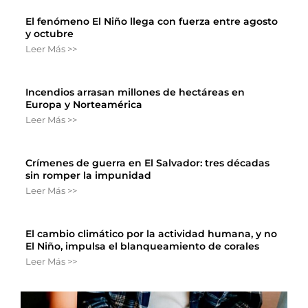
El fenómeno El Niño llega con fuerza entre agosto
y octubre
Leer Más >>
Incendios arrasan millones de hectáreas en
Europa y Norteamérica
Leer Más >>
Crímenes de guerra en El Salvador: tres décadas
sin romper la impunidad
Leer Más >>
El cambio climático por la actividad humana, y no
El Niño, impulsa el blanqueamiento de corales
Leer Más >>