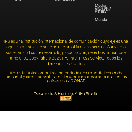
Medio
Oriente y
Norte de
África
Mundo
IPS es una institución internacional de comunicación cuyo eje es una
agencia mundial de noticias que amplifica las voces del Sur y de la
sociedad civil sobre desarrollo, globalización, derechos humanos y
ambiente. Copyright © 2025 IPS-Inter Press Service. Todos los
derechos reservados.
IPS es la única organización periodística mundial con más
personal y corresponsales en el mundo en desarrollo que en los
países ricos. DONAR
Desarrollo & Hosting: Atiko.Studio