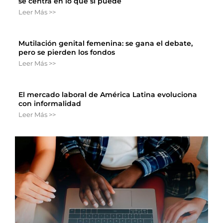
se centra en lo que sí puede
Leer Más >>
Mutilación genital femenina: se gana el debate,
pero se pierden los fondos
Leer Más >>
El mercado laboral de América Latina evoluciona
con informalidad
Leer Más >>