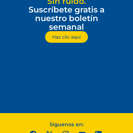
Sin ruido.
Suscríbete gratis a
nuestro boletín
semanal
Haz clic aquí
Síguenos en: