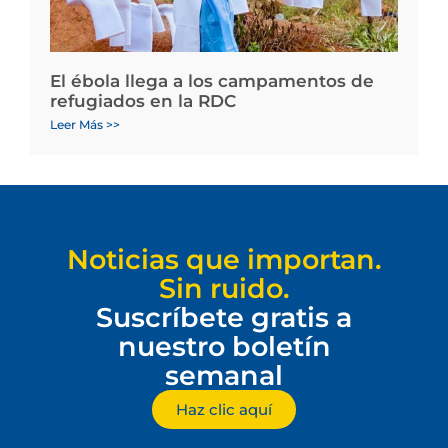
El ébola llega a los campamentos de
refugiados en la RDC
Leer Más >>
Noticias que importan.
Sin ruido.
Suscríbete gratis a
nuestro boletín
semanal
Haz clic aquí