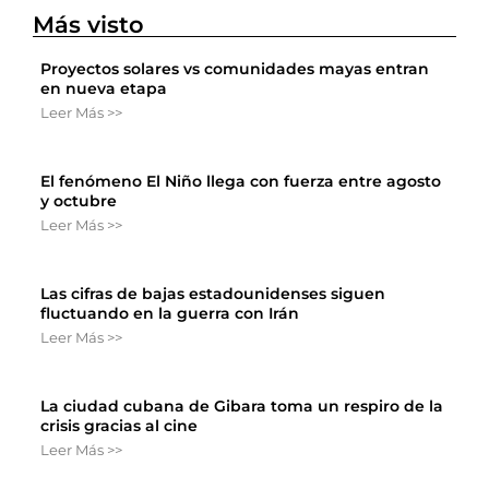
Más visto
Proyectos solares vs comunidades mayas entran
en nueva etapa
Leer Más >>
El fenómeno El Niño llega con fuerza entre agosto
y octubre
Leer Más >>
Las cifras de bajas estadounidenses siguen
fluctuando en la guerra con Irán
Leer Más >>
La ciudad cubana de Gibara toma un respiro de la
crisis gracias al cine
Leer Más >>