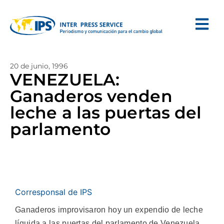
20 de junio, 1996
VENEZUELA:
Ganaderos venden
leche a las puertas del
parlamento
Corresponsal de IPS
Ganaderos improvisaron hoy un expendio de leche
líquida a las puertas del parlamento de Venezuela,