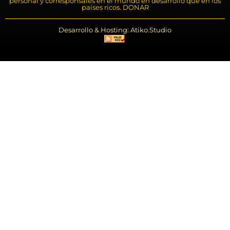
personal y corresponsales en el mundo en desarrollo que en los
países ricos. DONAR
Desarrollo & Hosting: Atiko.Studio