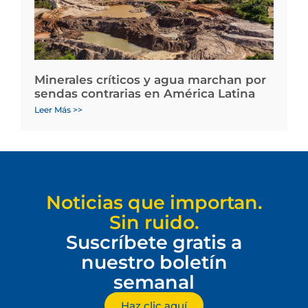
Minerales críticos y agua marchan por
sendas contrarias en América Latina
Leer Más >>
Noticias que importan.
Sin ruido.
Suscríbete gratis a
nuestro boletín
semanal
Haz clic aquí