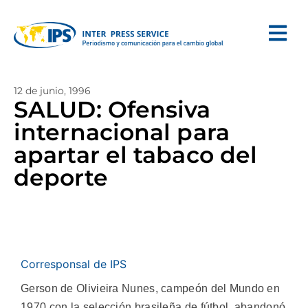
12 de junio, 1996
SALUD: Ofensiva
internacional para
apartar el tabaco del
deporte
Corresponsal de IPS
Gerson de Olivieira Nunes, campeón del Mundo en
1970 con la selección brasileña de fútbol, abandonó