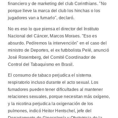
financiero y de marketing del club Corinthians. "No
porque lleve la marca del club los hinchas o los
jugadores van a fumarlo", declaró.
No es eso lo que piensa el director del Instituto
Nacional del Cáncer, Marcos Moraes. "Eso es
absurdo. Pediremos la intervención" en el caso del
ministro de Deportes, el ex futbbolista Pelé, anunció
José Rosemberg, del Comité Coordinador de
Control del Tabaquismo en Brasil.
El consumo de tabaco perjudica el sistema
respiratorio incluso durante el acto sexual. Los
fumadores pueden tener dificultades al mantener
relaciones sexuales, porque necesitan más oxígeno,
y la nicotina perjudica la oxigenación de los
pulmones, indicó Heitor Hentschel, jefe del
Departamento de Ginecología y Obstetricia de la