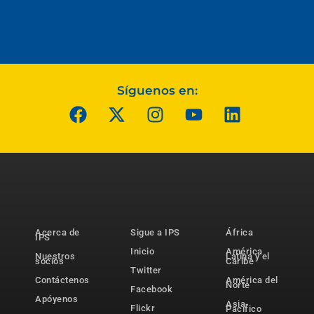
Síguenos en:
Acerca de
Sigue a IPS
África
IPS
Inicio
América
Nuestros
Latina y el
socios
Caribe
Twitter
Contáctenos
América del
Norte
Facebook
Apóyenos
Asia-
Flickr
Pacífico