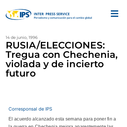
14 de junio, 1996
RUSIA/ELECCIONES:
Tregua con Chechenia,
violada y de incierto
futuro
Corresponsal de IPS
El acuerdo alcanzado esta semana para poner fin a
la guerra en Chechenia mejora aparentemente las