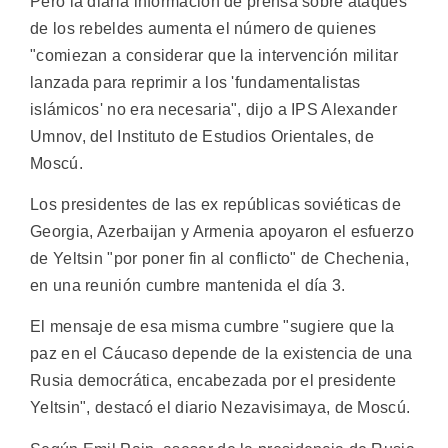
Pero la diaria información de prensa sobre ataques
de los rebeldes aumenta el número de quienes
"comiezan a considerar que la intervención militar
lanzada para reprimir a los 'fundamentalistas
islámicos' no era necesaria", dijo a IPS Alexander
Umnov, del Instituto de Estudios Orientales, de
Moscú.
Los presidentes de las ex repúblicas soviéticas de
Georgia, Azerbaijan y Armenia apoyaron el esfuerzo
de Yeltsin "por poner fin al conflicto" de Chechenia,
en una reunión cumbre mantenida el día 3.
El mensaje de esa misma cumbre "sugiere que la
paz en el Cáucaso depende de la existencia de una
Rusia democrática, encabezada por el presidente
Yeltsin", destacó el diario Nezavisimaya, de Moscú.