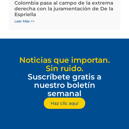
Colombia pasa al campo de la extrema
derecha con la juramentación de De la
Espriella
Leer Más >>
Noticias que importan.
Sin ruido.
Suscríbete gratis a
nuestro boletín
semanal
Haz clic aquí