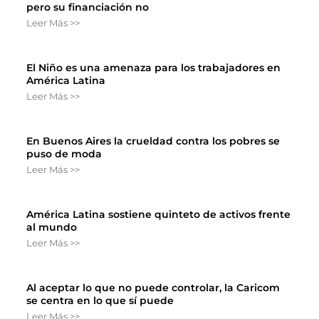
pero su financiación no
Leer Más >>
El Niño es una amenaza para los trabajadores en
América Latina
Leer Más >>
En Buenos Aires la crueldad contra los pobres se
puso de moda
Leer Más >>
América Latina sostiene quinteto de activos frente
al mundo
Leer Más >>
Al aceptar lo que no puede controlar, la Caricom
se centra en lo que sí puede
Leer Más >>