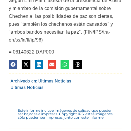
Según Emil Pain, asesor de la presidencia de Rusia
y miembro de la comisión gubernamental sobre
Chechenia, las posibilidades de paz son ciertas,
pues "también los chechenos están cansados" y
"ambos bandos necesitan la paz". (FIN/IPS/tra-
en/ss/fn/ff/ip/96)
= 06140622 DAP000
Archivado en:
Últimas Noticias
Últimas Noticias
Este informe incluye imágenes de calidad que pueden
ser bajadas e impresas. Copyright IPS, estas imágenes
sólo pueden ser impresas junto con este informe