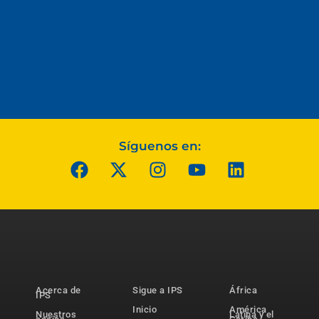
Síguenos en:
Acerca de
Sigue a IPS
África
IPS
Inicio
América
Nuestros
Latina y el