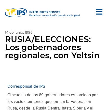
14 de junio, 1996
RUSIA/ELECCIONES:
Los gobernadores
regionales, con Yeltsin
Corresponsal de IPS
Cincuenta de los 89 gobernadores esparcidos por
los vastos territorios que forman la Federación
Rusa, desde la Rusia Central hasta Siberia y el