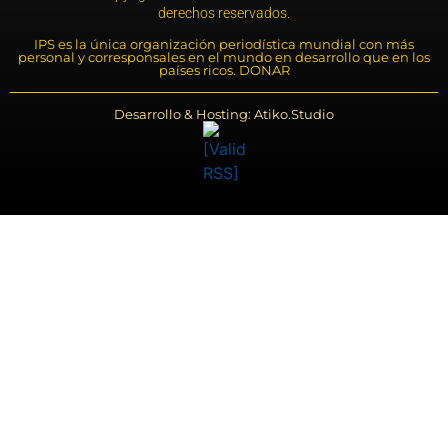
derechos reservados.
IPS es la única organización periodística mundial con más
personal y corresponsales en el mundo en desarrollo que en los
países ricos. DONAR
Desarrollo & Hosting: Atiko.Studio