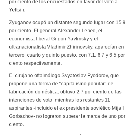
por ciento de los encuestados en favor del voto a
Yeltsin.
Zyuganov ocupó un distante segundo lugar con 15,9
por ciento. El general Alexander Lebed, el
economista liberal Grigori Yavlinsky y el
ultranacionalista Vladimir Zhirinovsky, aparecían en
tercero, cuarto y quinto puesto, con 7,1, 6,7 y 6,5 por
ciento respectivamente.
El cirujano oftalmólogo Svyatoslav Fyodorov, que
propone una forma de "capitalismo popular" de
fabricación doméstica, obtuvo 2,7 por ciento de las
intenciones de voto, mientras los restantes 11
aspirantes -incluido el ex presidente soviético Mijaíl
Gorbachov- no lograron superar la marca de uno por
ciento.