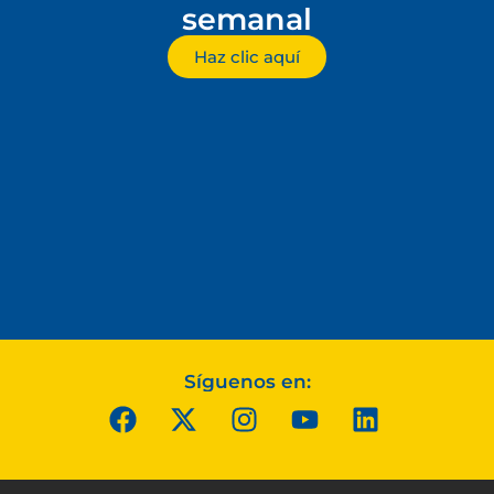
semanal
Haz clic aquí
Síguenos en: