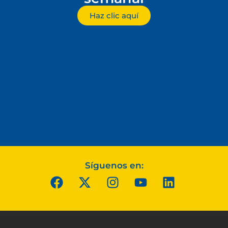
Haz clic aquí
Síguenos en: