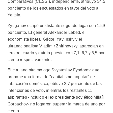
Comparativos (CESSI), independiente, atribuyó 34,5
por ciento de los encuestados en favor del voto a
Yeltsin.
Zyuganov ocupó un distante segundo lugar con 15,9
por ciento. El general Alexander Lebed, el
economista liberal Grigori Yavlinsky y el
ultranacionalista Vladimir Zhirinovsky, aparecían en
tercero, cuarto y quinto puesto, con 7,1, 6,7 y 6,5 por
ciento respectivamente.
El cirujano oftalmólogo Svyatoslav Fyodorov, que
propone una forma de "capitalismo popular" de
fabricación doméstica, obtuvo 2,7 por ciento de las
intenciones de voto, mientras los restantes 11
aspirantes -incluido el ex presidente soviético Mijaíl
Gorbachov- no lograron superar la marca de uno por
ciento.