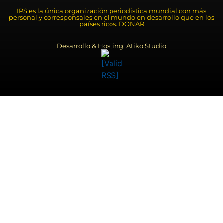
IPS es la única organización periodística mundial con más
personal y corresponsales en el mundo en desarrollo que en los
países ricos. DONAR
Desarrollo & Hosting: Atiko.Studio