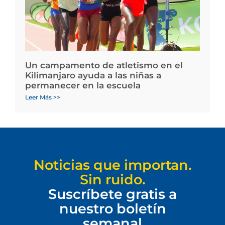
Un campamento de atletismo en el
Kilimanjaro ayuda a las niñas a
permanecer en la escuela
Leer Más >>
Noticias que importan.
Sin ruido.
Suscríbete gratis a
nuestro boletín
semanal