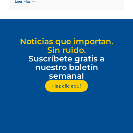
Leer Más >>
Noticias que importan.
Sin ruido.
Suscríbete gratis a
nuestro boletín
semanal
Haz clic aquí