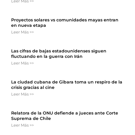
Leer Más >>
Proyectos solares vs comunidades mayas entran
en nueva etapa
Leer Más >>
Las cifras de bajas estadounidenses siguen
fluctuando en la guerra con Irán
Leer Más >>
La ciudad cubana de Gibara toma un respiro de la
crisis gracias al cine
Leer Más >>
Relatora de la ONU defiende a jueces ante Corte
Suprema de Chile
Leer Más >>