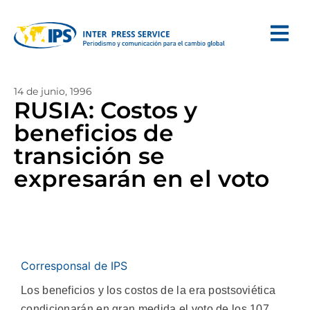
14 de junio, 1996
RUSIA: Costos y
beneficios de
transición se
expresarán en el voto
Corresponsal de IPS
Los beneficios y los costos de la era postsoviética
condicionarán en gran medida el voto de los 107