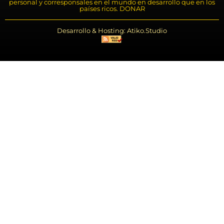
personal y corresponsales en el mundo en desarrollo que en los
países ricos. DONAR
Desarrollo & Hosting: Atiko.Studio