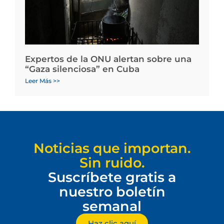
Expertos de la ONU alertan sobre una
“Gaza silenciosa” en Cuba
Leer Más >>
Noticias que importan.
Sin ruido.
Suscríbete gratis a
nuestro boletín
semanal
Haz clic aquí