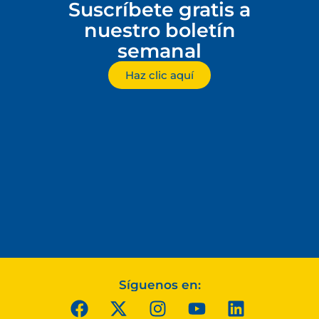
Suscríbete gratis a
nuestro boletín
semanal
Haz clic aquí
Síguenos en: