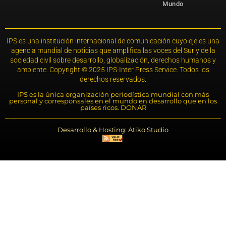
Mundo
IPS es una institución internacional de comunicación cuyo eje es una
agencia mundial de noticias que amplifica las voces del Sur y de la
sociedad civil sobre desarrollo, globalización, derechos humanos y
ambiente. Copyright © 2025 IPS-Inter Press Service. Todos los
derechos reservados.
IPS es la única organización periodística mundial con más
personal y corresponsales en el mundo en desarrollo que en los
países ricos. DONAR
Desarrollo & Hosting: Atiko.Studio