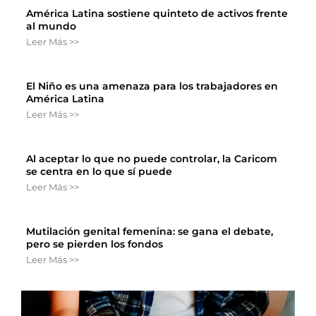
América Latina sostiene quinteto de activos frente
al mundo
Leer Más >>
El Niño es una amenaza para los trabajadores en
América Latina
Leer Más >>
Al aceptar lo que no puede controlar, la Caricom
se centra en lo que sí puede
Leer Más >>
Mutilación genital femenina: se gana el debate,
pero se pierden los fondos
Leer Más >>