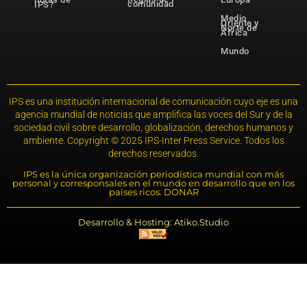
comunidad
IPS?
Medio
Oriente y
Norte de
África
Mundo
IPS es una institución internacional de comunicación cuyo eje es una
agencia mundial de noticias que amplifica las voces del Sur y de la
sociedad civil sobre desarrollo, globalización, derechos humanos y
ambiente. Copyright © 2025 IPS-Inter Press Service. Todos los
derechos reservados.
IPS es la única organización periodística mundial con más
personal y corresponsales en el mundo en desarrollo que en los
países ricos. DONAR
Desarrollo & Hosting: Atiko.Studio