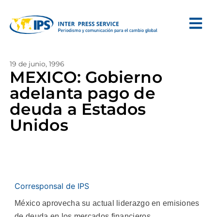
19 de junio, 1996
MEXICO: Gobierno
adelanta pago de
deuda a Estados
Unidos
Corresponsal de IPS
México aprovecha su actual liderazgo en emisiones
de deuda en los mercados financieros