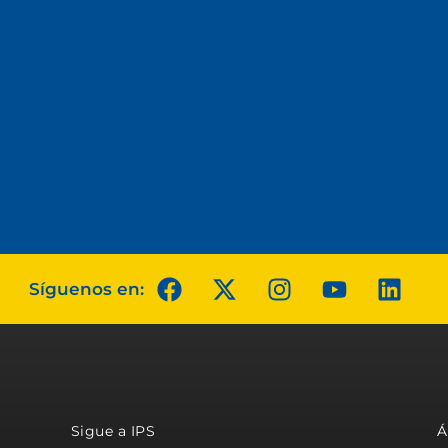
Síguenos en:
Sigue a IPS
Á