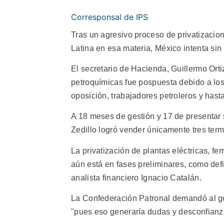
Corresponsal de IPS
Tras un agresivo proceso de privatizacio
Latina en esa materia, México intenta sin 
El secretario de Hacienda, Guillermo Orti
petroquímicas fue pospuesta debido a los 
oposición, trabajadores petroleros y hasta
A 18 meses de gestión y 17 de presentar 
Zedillo logró vender únicamente tres term
La privatización de plantas eléctricas, fe
aún está en fases preliminares, como defin
analista financiero Ignacio Catalán.
La Confederación Patronal demandó al go
"pues eso generaría dudas y desconfianza 