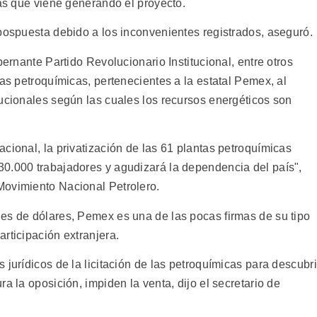
cas que viene generando el proyecto.
 pospuesta debido a los inconvenientes registrados, aseguró.
bernante Partido Revolucionario Institucional, entre otros
tas petroquímicas, pertenecientes a la estatal Pemex, al
tucionales según las cuales los recursos energéticos son
cional, la privatización de las 61 plantas petroquímicas
0.000 trabajadores y agudizará la dependencia del país",
Movimiento Nacional Petrolero.
es de dólares, Pemex es una de las pocas firmas de su tipo
rticipación extranjera.
 jurídicos de la licitación de las petroquímicas para descubri
a la oposición, impiden la venta, dijo el secretario de