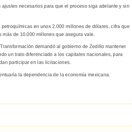
 ajustes necesarios para que el proceso siga adelante y sin
 petroquímicas en unos 2.000 millones de dólares, cifra que
los más de 10.000 millones que asegura vale.
a Transformación demandó al gobierno de Zedillo mantener
ndo un trato diferenciado a los capitales nacionales, para
an participar en las licitaciones.
centuaría la dependencia de la economía mexicana.