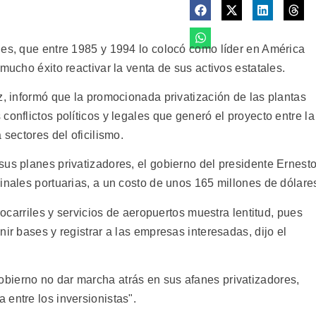
nes, que entre 1985 y 1994 lo colocó como líder en América
mucho éxito reactivar la venta de sus activos estatales.
z, informó que la promocionada privatización de las plantas
conflictos políticos y legales que generó el proyecto entre la
 sectores del oficilismo.
sus planes privatizadores, el gobierno del presidente Ernest
inales portuarias, a un costo de unos 165 millones de dólare
rrocarriles y servicios de aeropuertos muestra lentitud, pues
ir bases y registrar a las empresas interesadas, dijo el
bierno no dar marcha atrás en sus afanes privatizadores,
entre los inversionistas".