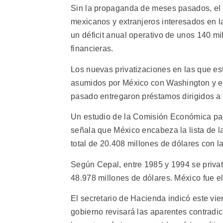
Sin la propaganda de meses pasados, el ú
mexicanos y extranjeros interesados en la 
un déficit anual operativo de unos 140 mi
financieras.
Los nuevas privatizaciones en las que e
asumidos por México con Washington y el
pasado entregaron préstamos dirigidos a s
Un estudio de la Comisión Económica para
señala que México encabeza la lista de l
total de 20.408 millones de dólares con l
Según Cepal, entre 1985 y 1994 se privat
48.978 millones de dólares. México fue e
El secretario de Hacienda indicó este vie
gobierno revisará las aparentes contradic