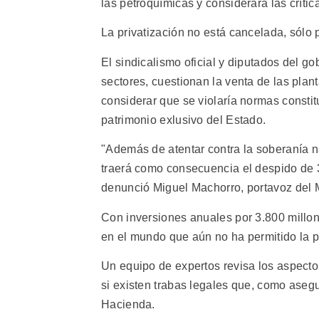
las petroquímicas y considerará las críti
La privatización no está cancelada, sólo
El sindicalismo oficial y diputados del go
sectores, cuestionan la venta de las plan
considerar que se violaría normas consti
patrimonio exlusivo del Estado.
"Además de atentar contra la soberanía na
traerá como consecuencia el despido de 3
denunció Miguel Machorro, portavoz del 
Con inversiones anuales por 3.800 millon
en el mundo que aún no ha permitido la pa
Un equipo de expertos revisa los aspectos
si existen trabas legales que, como asegur
Hacienda.