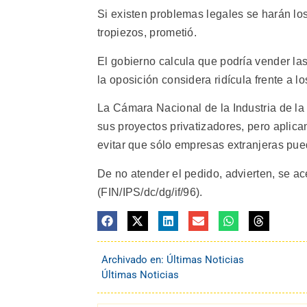
Si existen problemas legales se harán los
tropiezos, prometió.
El gobierno calcula que podría vender las
la oposición considera ridícula frente a 
La Cámara Nacional de la Industria de l
sus proyectos privatizadores, pero aplica
evitar que sólo empresas extranjeras pued
De no atender el pedido, advierten, se a
(FIN/IPS/dc/dg/if/96).
Archivado en:
Últimas Noticias
Últimas Noticias