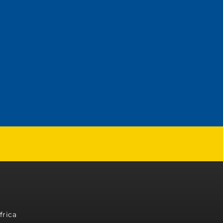
frica