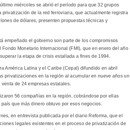
ltimo miércoles se abrió el período para que 32 grupos
privatización de la red ferroviaria, que actualmente registra
llones de dólares, presenten propuestas técnicas y
stá empeñado el gobierno son parte de los compromisos
 Fondo Monetario Internacional (FMI), que en enero del año
uperar la etapa de crisis estallada a fines de 1994.
 América Latina y el Caribe (Cepal) difundido en abril
as privatizaciones en la región al acumular en nueve años un
a venta de 24 empresas estatales.
izaron 56 compañías en la región, cobrándose por ellas
l país que más dinero obtuvo por esos negocios.
rnes, en entrevista publicada por el diario Reforma, que el
ciones legales existentes en el proceso de privatización de