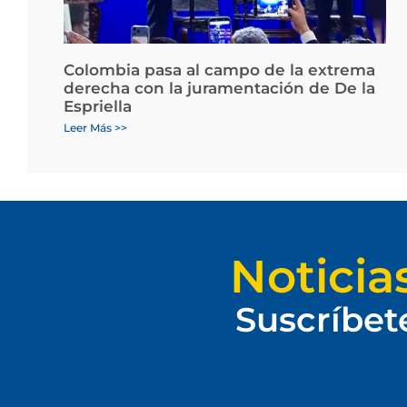
Colombia pasa al campo de la extrema
derecha con la juramentación de De la
Espriella
Leer Más >>
Noticia
Suscríbet