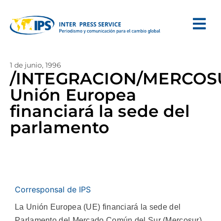
1 de junio, 1996
/INTEGRACION/MERCOS
Unión Europea
financiará la sede del
parlamento
Corresponsal de IPS
La Unión Europea (UE) financiará la sede del
Parlamento del Mercado Común del Sur (Mercosur),