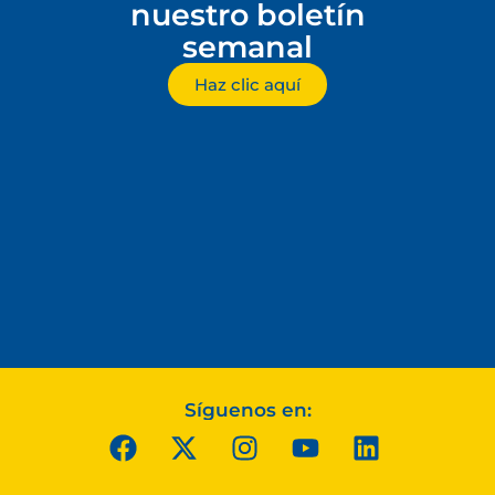
nuestro boletín
semanal
Haz clic aquí
Síguenos en: