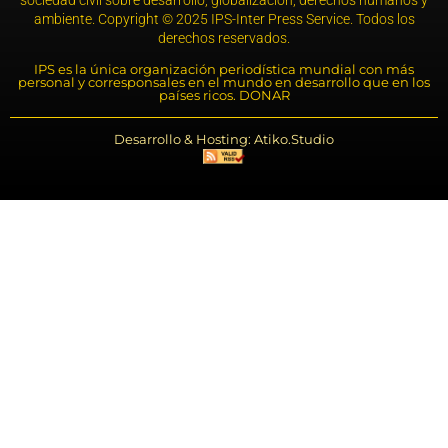
sociedad civil sobre desarrollo, globalización, derechos humanos y
ambiente. Copyright © 2025 IPS-Inter Press Service. Todos los
derechos reservados.
IPS es la única organización periodística mundial con más
personal y corresponsales en el mundo en desarrollo que en los
países ricos. DONAR
Desarrollo & Hosting: Atiko.Studio