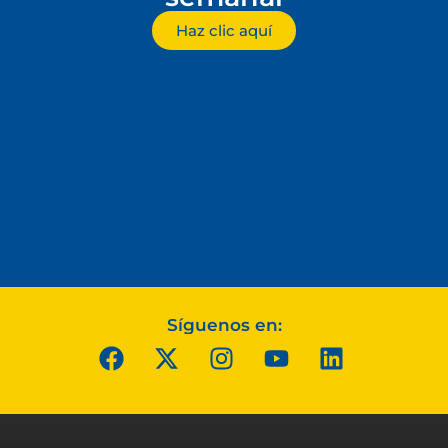
Haz clic aquí
Síguenos en: