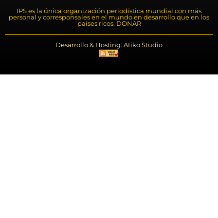
IPS es la única organización periodística mundial con más
personal y corresponsales en el mundo en desarrollo que en los
países ricos. DONAR
Desarrollo & Hosting: Atiko.Studio