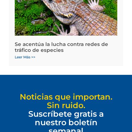
Se acentúa la lucha contra redes de
tráfico de especies
Leer Más >>
Noticias que importan.
Sin ruido.
Suscríbete gratis a
nuestro boletín
semanal