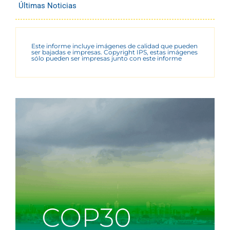
Últimas Noticias
Este informe incluye imágenes de calidad que pueden
ser bajadas e impresas. Copyright IPS, estas imágenes
sólo pueden ser impresas junto con este informe