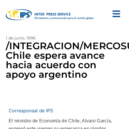
1 de junio, 1996
/INTEGRACION/MERCOS
Chile espera avance
hacia acuerdo con
apoyo argentino
Corresponsal de IPS
El ministro de Economía de Chile, Alvaro García,
expresó este viernes su esperanza en rápidos