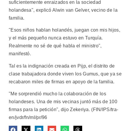
suficientemente enraizados en la sociedad
holandesa", explicó Alwin van Gelver, vecino de la
familia.
"Esos niños hablan holandés, juegan con mis hijos,
y el más pequeño nunca estuvo en Turquía.
Realmente no sé de qué habla el ministro",
manifestó.
Tal es la indignación creada en Pijp, el distrito de
clase trabajadora donde viven los Gumus, que ya se
recabaron miles de firmas en apoyo de la familia.
"Me sorprendió mucho la colaboración de los
holandeses. Una de mis vecinas juntó más de 100
firmas para la petición", dijo Zekeriya. (FIN/IPS/tra-
en/jvdr/fn/ml/pr/96