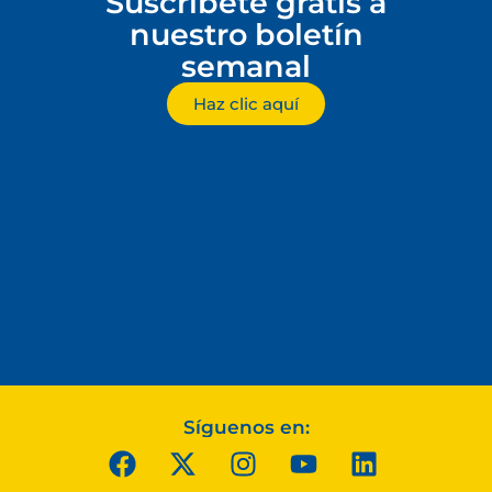
Suscríbete gratis a
nuestro boletín
semanal
Haz clic aquí
Síguenos en: