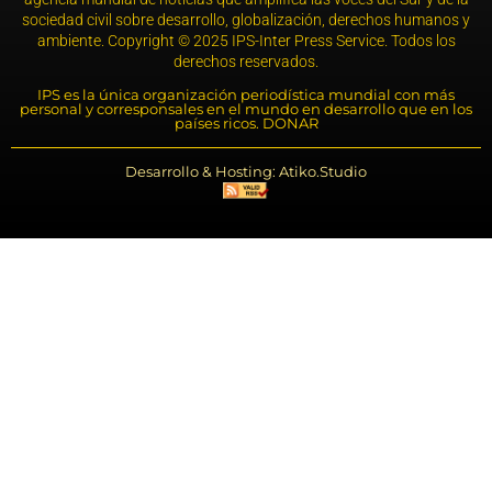
sociedad civil sobre desarrollo, globalización, derechos humanos y
ambiente. Copyright © 2025 IPS-Inter Press Service. Todos los
derechos reservados.
IPS es la única organización periodística mundial con más
personal y corresponsales en el mundo en desarrollo que en los
países ricos. DONAR
Desarrollo & Hosting: Atiko.Studio