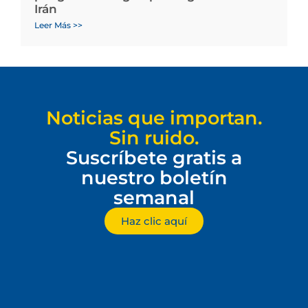
Irán
Leer Más >>
Noticias que importan.
Sin ruido.
Suscríbete gratis a
nuestro boletín
semanal
Haz clic aquí