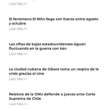
Leer Más >>
El fenómeno El Niño llega con fuerza entre agosto
y octubre
Leer Más >>
Las cifras de bajas estadounidenses siguen
fluctuando en la guerra con Irán
Leer Más >>
La ciudad cubana de Gibara toma un respiro de la
crisis gracias al cine
Leer Más >>
Relatora de la ONU defiende a jueces ante Corte
Suprema de Chile
Leer Más >>