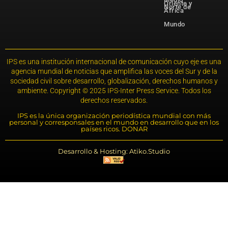
Oriente y
Norte de
África
Mundo
IPS es una institución internacional de comunicación cuyo eje es una
agencia mundial de noticias que amplifica las voces del Sur y de la
sociedad civil sobre desarrollo, globalización, derechos humanos y
ambiente. Copyright © 2025 IPS-Inter Press Service. Todos los
derechos reservados.
IPS es la única organización periodística mundial con más
personal y corresponsales en el mundo en desarrollo que en los
países ricos. DONAR
Desarrollo & Hosting: Atiko.Studio