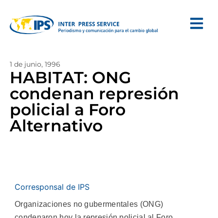
1 de junio, 1996
HABITAT: ONG
condenan represión
policial a Foro
Alternativo
Corresponsal de IPS
Organizaciones no gubermentales (ONG)
condenaron hoy la represión policial al Foro