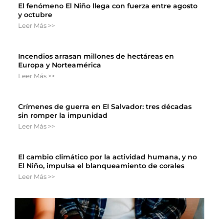
El fenómeno El Niño llega con fuerza entre agosto
y octubre
Leer Más >>
Incendios arrasan millones de hectáreas en
Europa y Norteamérica
Leer Más >>
Crímenes de guerra en El Salvador: tres décadas
sin romper la impunidad
Leer Más >>
El cambio climático por la actividad humana, y no
El Niño, impulsa el blanqueamiento de corales
Leer Más >>