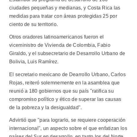
ciudades pequeñas y medianas, y Costa Rica las
medidas para tratar con áreas protegidas 25 por
ciento de su territorio.
Otros oradores latinoamericanos fueron el
viceministro de Vivienda de Colombia, Fabio
Giraldo, y el subsecretario de Desarrollo Urbano de
Bolivia, Luis Ramírez.
El secretario mexicano de Dearrollo Urbano, Carlos
Rojas, reiteró solemnemente en la asamblea que
reunió a 180 gobiernos que su país "ratifica su
compromiso político y ético de superar las causas
de la pobreza y la desigualdad".
Advirtió que "para lograrlo, se requiere cooperación
internacional", un aspecto sobre el que enfatizan los
países del Sur en desarrollo, en tanto los del Norte