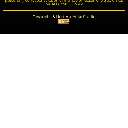
personal y corresponsales en el mundo en desarrollo que en los
países ricos. DONAR
Desarrollo & Hosting: Atiko.Studio