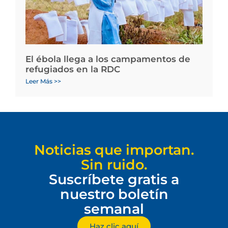
El ébola llega a los campamentos de
refugiados en la RDC
Leer Más >>
Noticias que importan.
Sin ruido.
Suscríbete gratis a
nuestro boletín
semanal
Haz clic aquí