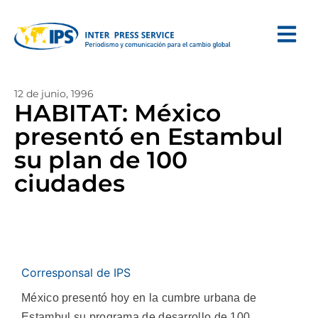
12 de junio, 1996
HABITAT: México
presentó en Estambul
su plan de 100
ciudades
Corresponsal de IPS
México presentó hoy en la cumbre urbana de
Estambul su programa de desarrollo de 100