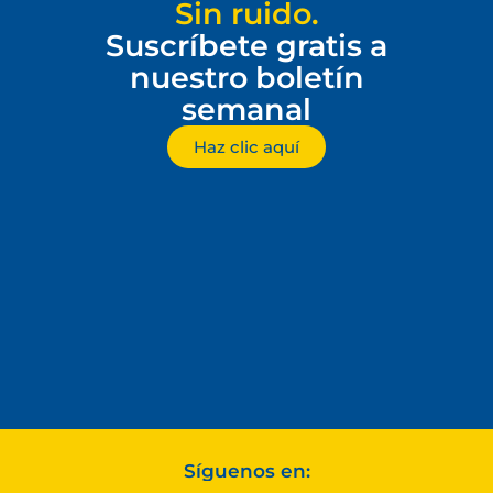
Sin ruido.
Suscríbete gratis a
nuestro boletín
semanal
Haz clic aquí
Síguenos en: