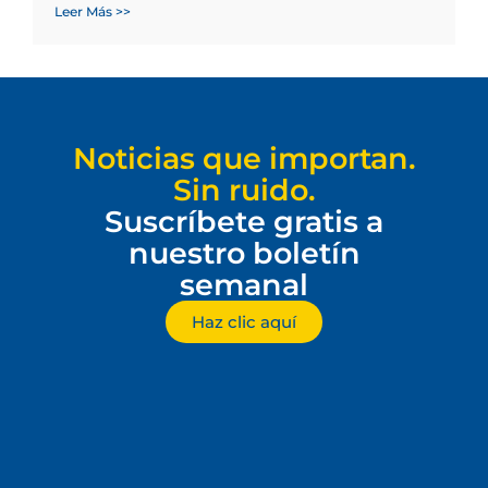
Leer Más >>
Noticias que importan.
Sin ruido.
Suscríbete gratis a
nuestro boletín
semanal
Haz clic aquí