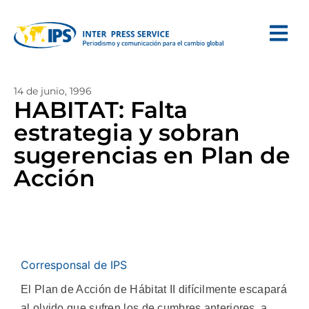
14 de junio, 1996
HABITAT: Falta
estrategia y sobran
sugerencias en Plan de
Acción
Corresponsal de IPS
El Plan de Acción de Hábitat II difícilmente escapará
al olvido que sufren los de cumbres anteriores, a