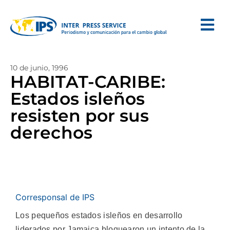
10 de junio, 1996
HABITAT-CARIBE:
Estados isleños
resisten por sus
derechos
Corresponsal de IPS
Los pequeños estados isleños en desarrollo
liderados por Jamaica bloquearon un intento de la