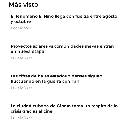
Más visto
El fenómeno El Niño llega con fuerza entre agosto
y octubre
Leer Más >>
Proyectos solares vs comunidades mayas entran
en nueva etapa
Leer Más >>
Las cifras de bajas estadounidenses siguen
fluctuando en la guerra con Irán
Leer Más >>
La ciudad cubana de Gibara toma un respiro de la
crisis gracias al cine
Leer Más >>