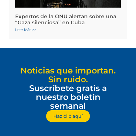
Expertos de la ONU alertan sobre una
“Gaza silenciosa” en Cuba
Leer Más >>
Noticias que importan.
Sin ruido.
Suscríbete gratis a
nuestro boletín
semanal
Haz clic aquí