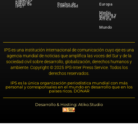
publicar
Reglas de
notas de
Europa
comunidad
IPS?
Medio
Oriente y
Norte de
África
Mundo
IPS es una institución internacional de comunicación cuyo eje es una
agencia mundial de noticias que amplifica las voces del Sur y de la
sociedad civil sobre desarrollo, globalización, derechos humanos y
ambiente. Copyright © 2025 IPS-Inter Press Service. Todos los
derechos reservados.
IPS es la única organización periodística mundial con más
personal y corresponsales en el mundo en desarrollo que en los
países ricos. DONAR
Desarrollo & Hosting: Atiko.Studio