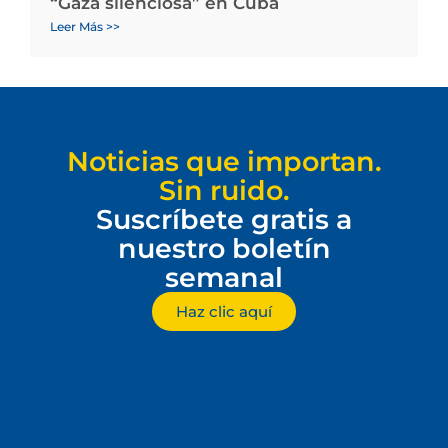
“Gaza silenciosa” en Cuba
Leer Más >>
Noticias que importan.
Sin ruido.
Suscríbete gratis a
nuestro boletín
semanal
Haz clic aquí