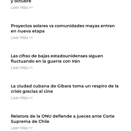
y octubre
Leer Más >>
Proyectos solares vs comunidades mayas entran
en nueva etapa
Leer Más >>
Las cifras de bajas estadounidenses siguen
fluctuando en la guerra con Irán
Leer Más >>
La ciudad cubana de Gibara toma un respiro de la
crisis gracias al cine
Leer Más >>
Relatora de la ONU defiende a jueces ante Corte
Suprema de Chile
Leer Más >>