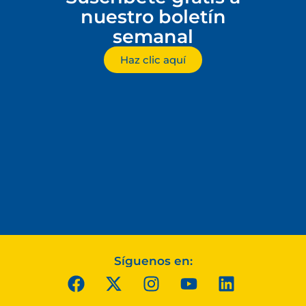
nuestro boletín
semanal
Haz clic aquí
Síguenos en: