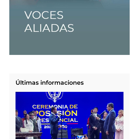
Últimas informaciones