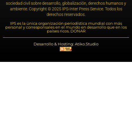
sociedad civil sobre desarrollo, globalización, derechos humanos y
ambiente. Copyright © 2025 IPS-Inter Press Service. Todos los
derechos reservados.
IPS es la única organización periodística mundial con más
personal y corresponsales en el mundo en desarrollo que en los
países ricos. DONAR
Desarrollo & Hosting: Atiko.Studio