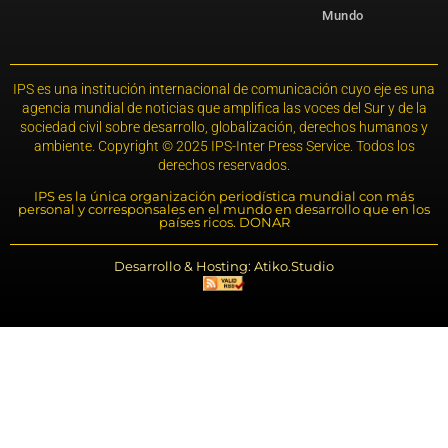
Mundo
IPS es una institución internacional de comunicación cuyo eje es una
agencia mundial de noticias que amplifica las voces del Sur y de la
sociedad civil sobre desarrollo, globalización, derechos humanos y
ambiente. Copyright © 2025 IPS-Inter Press Service. Todos los
derechos reservados.
IPS es la única organización periodística mundial con más
personal y corresponsales en el mundo en desarrollo que en los
países ricos. DONAR
Desarrollo & Hosting: Atiko.Studio