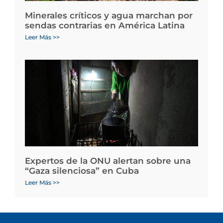
Minerales críticos y agua marchan por
sendas contrarias en América Latina
Leer Más >>
Expertos de la ONU alertan sobre una
“Gaza silenciosa” en Cuba
Leer Más >>