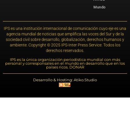
Mundo
IPS es una institución internacional de comunicación cuyo eje es una
agencia mundial de noticias que amplifica las voces del Sur y de la
sociedad civil sobre desarrollo, globalización, derechos humanos y
ambiente. Copyright © 2025 IPS-Inter Press Service. Todos los
derechos reservados.
IPS es la única organización periodística mundial con más
personal y corresponsales en el mundo en desarrollo que en los
países ricos. DONAR
Desarrollo & Hosting: Atiko.Studio