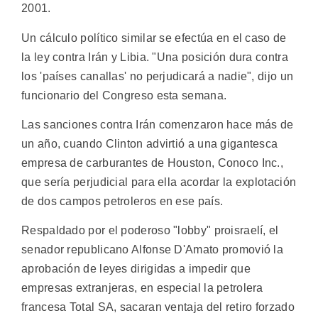
2001.
Un cálculo político similar se efectúa en el caso de
la ley contra Irán y Libia. "Una posición dura contra
los 'países canallas' no perjudicará a nadie", dijo un
funcionario del Congreso esta semana.
Las sanciones contra Irán comenzaron hace más de
un año, cuando Clinton advirtió a una gigantesca
empresa de carburantes de Houston, Conoco Inc.,
que sería perjudicial para ella acordar la explotación
de dos campos petroleros en ese país.
Respaldado por el poderoso "lobby" proisraelí, el
senador republicano Alfonse D'Amato promovió la
aprobación de leyes dirigidas a impedir que
empresas extranjeras, en especial la petrolera
francesa Total SA, sacaran ventaja del retiro forzado