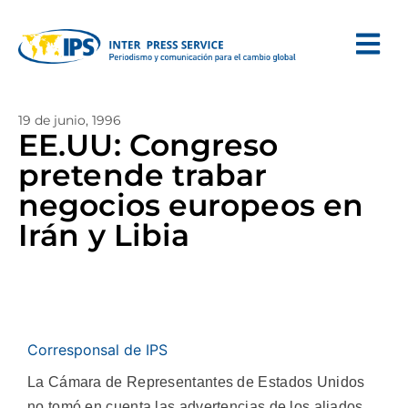
19 de junio, 1996
EE.UU: Congreso
pretende trabar
negocios europeos en
Irán y Libia
Corresponsal de IPS
La Cámara de Representantes de Estados Unidos
no tomó en cuenta las advertencias de los aliados